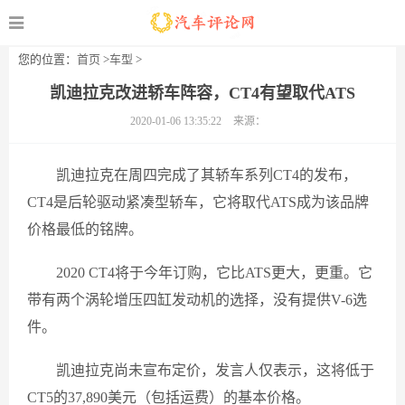
您的位置：
首页
>
车型
>
凯迪拉克改进轿车阵容，CT4有望取代ATS
2020-01-06 13:35:22
来源：
凯迪拉克在周四完成了其轿车系列CT4的发布，
CT4是后轮驱动紧凑型轿车，它将取代ATS成为该品牌
价格最低的铭牌。
2020 CT4将于今年订购，它比ATS更大，更重。它
带有两个涡轮增压四缸发动机的选择，没有提供V-6选
件。
凯迪拉克尚未宣布定价，发言人仅表示，这将低于
CT5的37,890美元（包括运费）的基本价格。