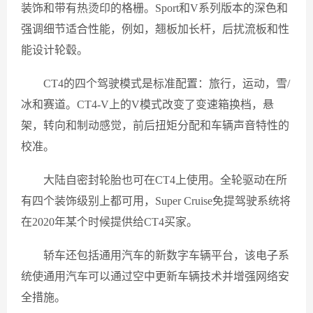
装饰和带有热烫印的格栅。Sport和V系列版本的深色和
强调细节适合性能，例如，翘板加长杆，后扰流板和性
能设计轮毂。
CT4的四个驾驶模式是标准配置：旅行，运动，雪/
冰和赛道。CT4-V上的V模式改变了变速箱换档，悬
架，转向和制动感觉，前后扭矩分配和车辆声音特性的
校准。
大陆自密封轮胎也可在CT4上使用。全轮驱动在所
有四个装饰级别上都可用，Super Cruise免提驾驶系统将
在2020年某个时候提供给CT4买家。
轿车还包括通用汽车的新数字车辆平台，该电子系
统使通用汽车可以通过空中更新车辆技术并增强网络安
全措施。