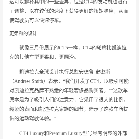
这可以解释其中的一些差异，但是CT4的发动机也进行
了调整，以在较低的速度下获得更好的扭矩响应，从而
使驾驶员可以快速停车。
更柔和的设计
就像三月份展示的CT5一样，CT4的轮廓比凯迪拉
克的其他车型更柔和，更圆滑。
凯迪拉克全球设计执行总监安德鲁·史密斯
（Andrew Smith）表示：“我们开发了CT4，以吸引可能
对凯迪拉克品牌不熟悉的年轻奢侈品购买者。”“这款车
原本是为了吸引人们的注意力，它采用了很大的比例，
绷紧的表面和凯迪拉克家族的细节，暗示了这款车所提
供的运动驾驶体验。”
CT4 Luxury和Premium Luxury型号具有明亮的外部