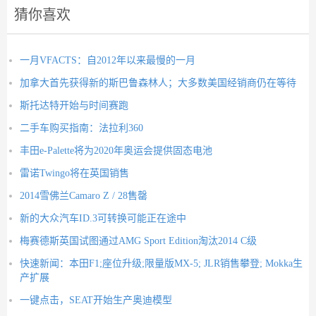
猜你喜欢
一月VFACTS：自2012年以来最慢的一月
加拿大首先获得新的斯巴鲁森林人；大多数美国经销商仍在等待
斯托达特开始与时间赛跑
二手车购买指南：法拉利360
丰田e-Palette将为2020年奥运会提供固态电池
雷诺Twingo将在英国销售
2014雪佛兰Camaro Z / 28售罄
新的大众汽车ID.3可转换可能正在途中
梅赛德斯英国试图通过AMG Sport Edition淘汰2014 C级
快速新闻：本田F1;座位升级;限量版MX-5; JLR销售攀登; Mokka生
产扩展
一键点击，SEAT开始生产奥迪模型