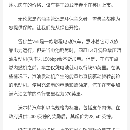
篷肌肉车的价格，该车将于2012年春季在英国上市。
无论您是汽油主管还是环保主义者，雪佛兰都能为
您提供保障。让我们先从绿色开始。
雪佛兰Volt是一款增程电动汽车，意味着它可以依
靠电力运行，但是当电池耗尽时，四缸1.4升涡轮增压汽
油发动机(功率为150bhp)会不断加电。但是，在汽车点
燃内燃机之前，车主仅凭电池就可以行驶50英里。在某
些情况下，汽油发动机产生的能量也直接驱动旋转前轮
的电动机。使用充满电的电池和燃油箱，汽车在需要加
满汽油之前的总行驶里程为370英里。
沃尔特汽车将以高规格为标准，包括皮革内饰。在
政府提供5,000英镑的奖励后，其起价为28,545英镑。