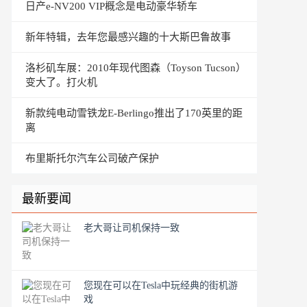
日产e-NV200 VIP概念是电动豪华轿车
新年特辑，去年您最感兴趣的十大斯巴鲁故事
洛杉矶车展：2010年现代图森（Toyson Tucson）
变大了。打火机
新款纯电动雪铁龙E-Berlingo推出了170英里的距
离
布里斯托尔汽车公司破产保护
最新要闻
老大哥让司机保持一致
您现在可以在Tesla中玩经典的街机游
戏