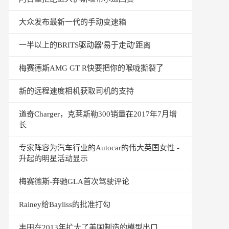
大众发布最新一代的手动变速箱
一半以上的BRITS驱动器'易于走动'距离
梅赛德斯AMG GT R快要把你的喉咙撕裂了
新的远程速度相机获取司机的支持
道奇Charger，克莱斯勒300销量在2017年7月增
长
专家阵容为汽车行业的Autocar的伟大英国女性 -
升起的明星活动显示
梅赛德斯-奔驰GLA首次驾驶评论
Rainey给Bayliss的批准打勾
丰田在2013年扩大了美国制造的模型出口