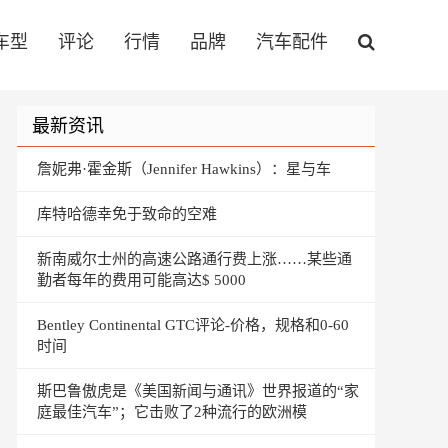
车型
评论
行情
品牌
汽车配件
最新资讯
詹妮弗·霍金斯（Jennifer Hawkins）：星与车
库特哈德幸免于致命的空难
新南威尔士州的高速公路通行费上涨……某些通
勤者每年的费用可能高达$ 5000
Bentley Continental GTC评论-价格，规格和0-60
时间
斯巴鲁傲虎是《美国新闻与通讯》世界报道的“家
庭最佳汽车”；它击败了2种流行的欧洲模