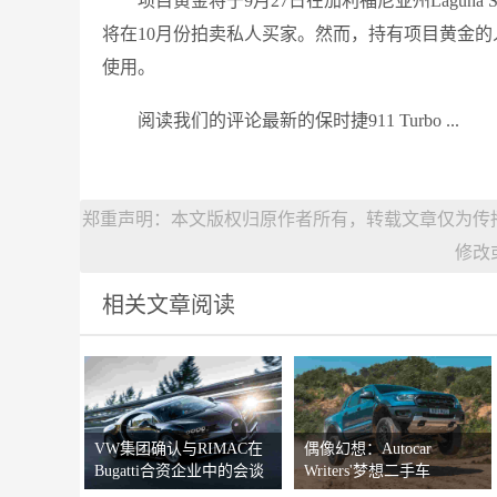
项目黄金将于9月27日在加利福尼亚州Laguna Se
将在10月份拍卖私人买家。然而，持有项目黄金的
使用。
阅读我们的评论最新的保时捷911 Turbo ...
郑重声明：本文版权归原作者所有，转载文章仅为传
修改
相关文章阅读
VW集团确认与RIMAC在
偶像幻想：Autocar
Bugatti合资企业中的会谈
Writers'梦想二手车