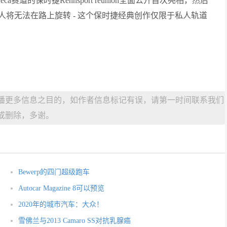
ca赛道的保时捷Rennsport reunion全面公开首次亮相，然后
人将无法在路上旋转 - 这个保时捷经典创作仅限于私人轨道
播更多信息之目的，如作者信息标记有误，请第一时间联系我们
或删除，多谢。
Bewerp的四门超级跑车
Autocar Magazine 8可以预览
2020年的城市汽车：大众！
雪佛兰与2013 Camaro SS对抗乳腺癌