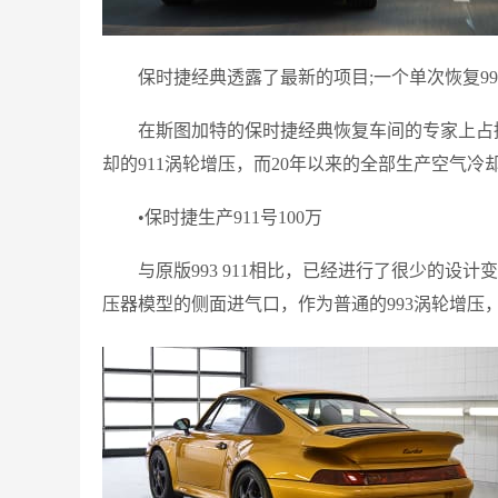
保时捷经典透露了最新的项目;一个单次恢复993代91
在斯图加特的保时捷经典恢复车间的专家上占
却的911涡轮增压，而20年以来的全部生产空气冷却9
•保时捷生产911号100万
与原版993 911相比，已经进行了很少的设
压器模型的侧面进气口，作为普通的993涡轮增压