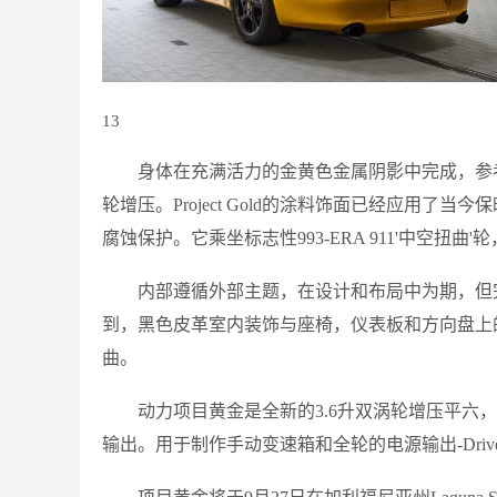
13
身体在充满活力的金黄色金属阴影中完成，参考599B
轮增压。Project Gold的涂料饰面已经应用
腐蚀保护。它乘坐标志性993-ERA 911'中空
内部遵循外部主题，在设计和布局中为期，但
到，黑色皮革室内装饰与座椅，仪表板和方向盘上
曲。
动力项目黄金是全新的3.6升双涡轮增压平六，
输出。用于制作手动变速箱和全轮的电源输出-Dr