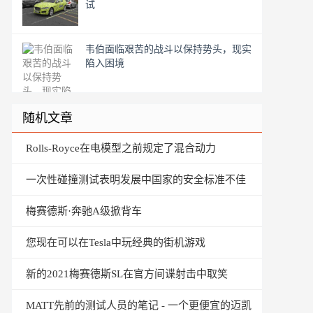
试
韦伯面临艰苦的战斗以保持势头，现实
陷入困境
随机文章
Rolls-Royce在电模型之前规定了混合动力
一次性碰撞测试表明发展中国家的安全标准不佳
梅赛德斯·奔驰A级掀背车
您现在可以在Tesla中玩经典的街机游戏
新的2021梅赛德斯SL在官方间谍射击中取笑
MATT先前的测试人员的笔记 - 一个更便宜的迈凯