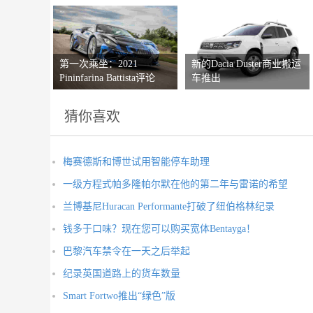
第一次乘坐：2021
新的Dacia Duster商业搬运
Pininfarina Battista评论
车推出
猜你喜欢
梅赛德斯和博世试用智能停车助理
一级方程式帕多隆帕尔默在他的第二年与雷诺的希望
兰博基尼Huracan Performante打破了纽伯格林纪录
钱多于口味？现在您可以购买宽体Bentayga！
巴黎汽车禁令在一天之后举起
纪录英国道路上的货车数量
Smart Fortwo推出“绿色”版