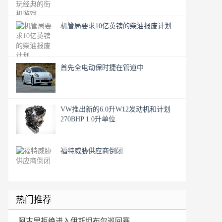
机管局要求10亿英镑的柴油报废计划
首先全电动保时捷在管道中
VW推出新的6.0升W12发动机和计划
270BHP 1.0升单位
福特威胁供应商倒闭
热门推荐
阿古里拒绝进入伊斯坦布尔巡回赛