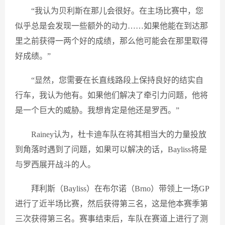
“我认为贝利斯在那儿会很好。在主场比赛中，您
似乎总是会发现一些额外的动力……如果他能在到达那
里之前获得一两个好的成绩，那么他可能会在那里取得
好成绩。”
“显然，您需要在长直线路段上保持良好的结实自
行车，我认为他有。如果他们解决了牵引力问题，他将
是一个巨大的威胁。我想肯定是他还是罗西。”
Rainey认为，杜卡迪车队在将其相当大的力量投放
到角落时遇到了问题，如果可以解决的话，Bayliss将是
与罗西展开战斗的人。
拜利斯（Bayliss）在布尔诺（Brno）带领上一场GP
进行了近半场比赛，然后获得第三名，这是他本赛季第
三次获得第三名。赛事结束后，车队在赛道上进行了测