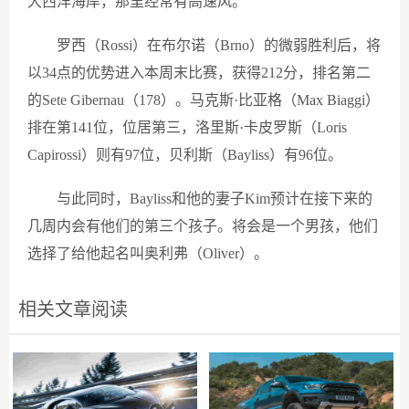
大西洋海岸，那里经常有高速风。
罗西（Rossi）在布尔诺（Brno）的微弱胜利后，将
以34点的优势进入本周末比赛，获得212分，排名第二
的Sete Gibernau（178）。马克斯·比亚格（Max Biaggi）
排在第141位，位居第三，洛里斯·卡皮罗斯（Loris
Capirossi）则有97位，贝利斯（Bayliss）有96位。
与此同时，Bayliss和他的妻子Kim预计在接下来的
几周内会有他们的第三个孩子。将会是一个男孩，他们
选择了给他起名叫奥利弗（Oliver）。
相关文章阅读