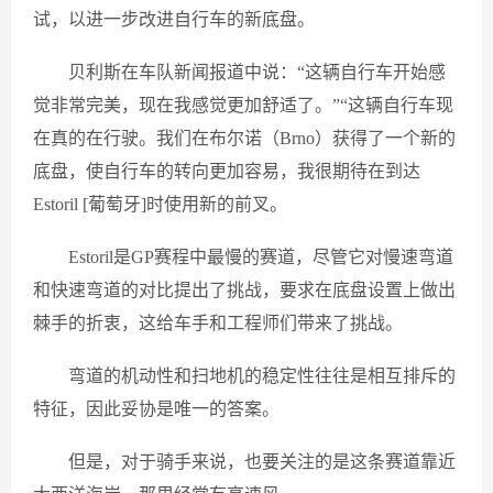
试，以进一步改进自行车的新底盘。
贝利斯在车队新闻报道中说：“这辆自行车开始感
觉非常完美，现在我感觉更加舒适了。”“这辆自行车现
在真的在行驶。我们在布尔诺（Brno）获得了一个新的
底盘，使自行车的转向更加容易，我很期待在到达
Estoril [葡萄牙]时使用新的前叉。
Estoril是GP赛程中最慢的赛道，尽管它对慢速弯道
和快速弯道的对比提出了挑战，要求在底盘设置上做出
棘手的折衷，这给车手和工程师们带来了挑战。
弯道的机动性和扫地机的稳定性往往是相互排斥的
特征，因此妥协是唯一的答案。
但是，对于骑手来说，也要关注的是这条赛道靠近