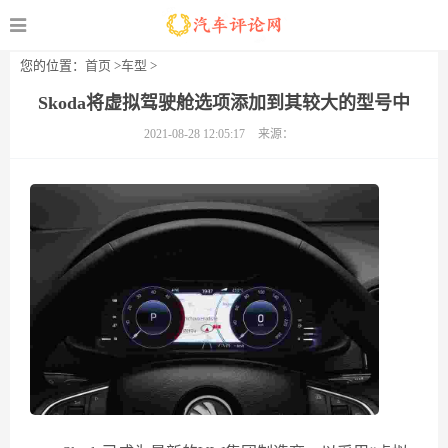
您的位置：
首页
>
车型
>
Skoda将虚拟驾驶舱选项添加到其较大的型号中
2021-08-28 12:05:17
来源：