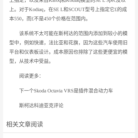
上指定，以及来自Karoq和Kodiaq模型的SE L Spec及以
上。对于Kodiaq，在SE L和SCOUT型号上指定它£的成
本550，而£不是450个价格在范围内。
该系统不太可能在斯柯达的范围内添加到较小的模
型中，例如快速，法比亚和花旗，因为这些汽车使用旧
平台和仪表板设计。成本原因也排除了这些更便宜的模
型，从技术中受益。
阅读更多：
下一个Skoda Octavia VRS是插件混合动力车
斯柯达科迪亚克评论
相关文章阅读