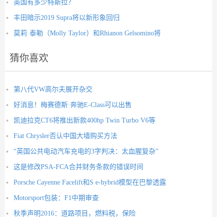
英国有多少特斯拉？
丰田暗示2019 Supra将以新形象回归
莫莉·泰勒（Molly Taylor）和Rhianon Gelsomino将
猜你喜欢
第八代VW高尔夫展开杂交
好消息！梅赛德斯·奔驰E-Class可以出售
凯迪拉克CT6将推出新款400hp Twin Turbo V6等
Fiat Chrysler否认中国大墙购买方法
“英国公共电动汽车充电的3字判决：太血腥复杂”
这是修改PSA-FCA合并财务条款的错误时间
Porsche Cayenne Facelift和S e-hybrid模型在巴黎透露
Motorsport包装：F1中期审查
秋季声明2016：道路项目，燃料税，保险