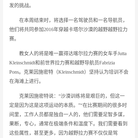
发的挑战。
在本周结束时，将选择一名驾驶员和一名导航员，
他们将共同参加2016年穿越卡塔尔沙漠的越野越野拉力
赛。
教女人的将是唯一赢得达喀尔拉力赛的女车手Jutta
Kleinschmidt和前世界拉力赛和越野导航员Fabrizia
Pons。克莱因施密特（Kleinschmidt）坚持认为培训不会
在海滩上进行。
克莱因施密特说：“沙漠训练将是艰巨的，但这一
定是因为这是这项运动的本质。”“在比赛期间的很多时
间里，工作人员都是独自一人的，他们需要足智多谋，
果断，专心，通常在极端条件和温度下。我们需要看到
这些属性，甚至更多，因为越野拉力赛不仅仅是驾