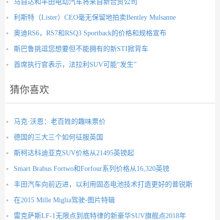
马自达和丰田电动汽车将来自新合资公司
利斯特（Lister）CEO毫无保留地拍卖Bentley Mulsanne
奥迪RS6，RS7和RSQ3 Sportback的价格和规格宣布
斯巴鲁挑逗您想要但不能拥有的新STI掀背车
首席执行官表示，法拉利SUV可能“发生”
猜你喜欢
马克·沃恩：老百姓的趣味票价
德国的三大三个如何征服英国
斯柯达科迪亚克SUV价格从21495英镑起
Smart Brabus Fortwo和Forfour系列价格从16,320英镑
丰田汽车向前迈进，以利用固态电池技术打造更好的普锐斯
在2015 Mille Miglia驾驶-图片特辑
雷克萨斯LF-1无限点到底特律的新豪华SUV旗舰点2018年