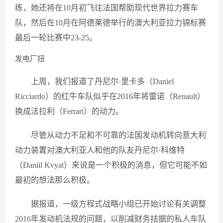
练，她还将在10月初飞往法国帮助现代世界拉力赛车
队，然后在10月在阿德莱德举行的澳大利亚拉力锦标赛
最后一轮比赛中23-25。
发电厂扭
上周，我们报道了丹尼尔·里卡多（Daniel
Ricciardo）的红牛车队似乎在2016年将雷诺（Renault）
换成法拉利（Ferrari）的动力。
尽管从动力不足和不可靠的法国发动机转向意大利
动力装置对澳大利亚人和他的队友丹尼尔·科维特
（Daniil Kvyat）来说是一个积极的消息，但它可能不如
最初的想法那么积极。
据报道，一级方程式战略小组已开始讨论有关调整
2016年发动机法规的问题，以削减财务拮据的私人车队