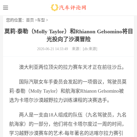
您的位置：
首页
>
车型
>
莫莉·泰勒（Molly Taylor）和Rhianon Gelsomino将目
光投向了沙漠冒险
2020-06-21 14:33:49
来源：[db:来源]
澳大利亚两位顶尖的拉力赛车天才正在前往沙丘。
国际汽联女车手委员会发起的一项倡议，驾驶员莫
莉·泰勒（Molly Taylor）和航海家Rhianon Gelsomino被
选为卡塔尔沙漠越野拉力训练课程的决赛选手。
两人是一支由18人组成的队伍（九名驾驶员，九名
航海家）的一部分，他们将在卡塔尔度过一周的时间，
学习越野沙漠赛车的艺术-每年著名的达喀尔拉力赛引