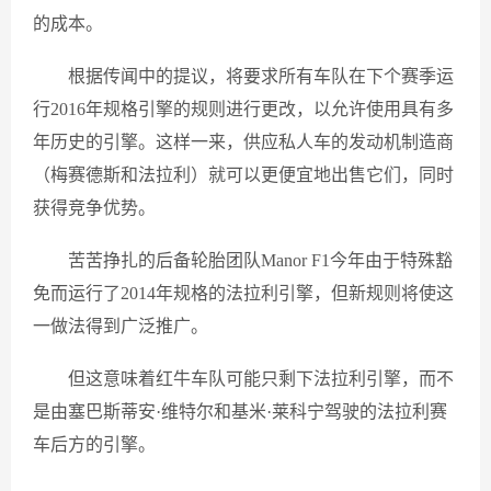
的成本。
根据传闻中的提议，将要求所有车队在下个赛季运
行2016年规格引擎的规则进行更改，以允许使用具有多
年历史的引擎。这样一来，供应私人车的发动机制造商
（梅赛德斯和法拉利）就可以更便宜地出售它们，同时
获得竞争优势。
苦苦挣扎的后备轮胎团队Manor F1今年由于特殊豁
免而运行了2014年规格的法拉利引擎，但新规则将使这
一做法得到广泛推广。
但这意味着红牛车队可能只剩下法拉利引擎，而不
是由塞巴斯蒂安·维特尔和基米·莱科宁驾驶的法拉利赛
车后方的引擎。