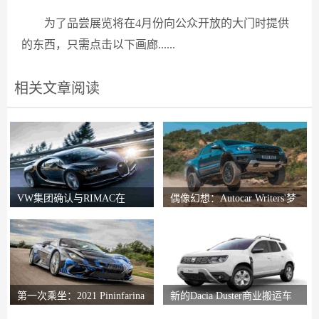
为了品尝展览将在4月份向公众开放的大门时提供
的东西，只需点击以下画廊......
相关文章阅读
VW集团确认与RIMAC在
偶像幻想：Autocar Writers'梦
Bugatti合资企业中的会谈
想二手车
第一次乘坐：2021 Pininfarina
新的Dacia Duster商业搬运车
Battista评论
推出