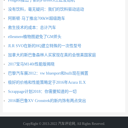
Peugeot推出了新的Puretech三缸发动机
没有饮料，毫无疑问：我们的饮料驱动运动
阿斯顿·马丁推出700kW超级跑车
救生技术的成本：总计汽车
ellesmere植物图避免了GM斧头
JLR SVO在新的HQ建立特殊的一次性型号
加拿大的斯巴鲁森林人买家现在真的会恨美国家庭
2017宝马M140i性能版揭晓
巴黎汽车展2012：vw bluesport和bulli现在搁置
极好的价格和性能策略定于2016年Acura ILX
Scrappage计划2018：你需要知道的一切
2016斯巴鲁XV Crosstrek的新内饰有两点突出
CopyRight © 2013-2022 汽车评论网, All Rights Reserved.