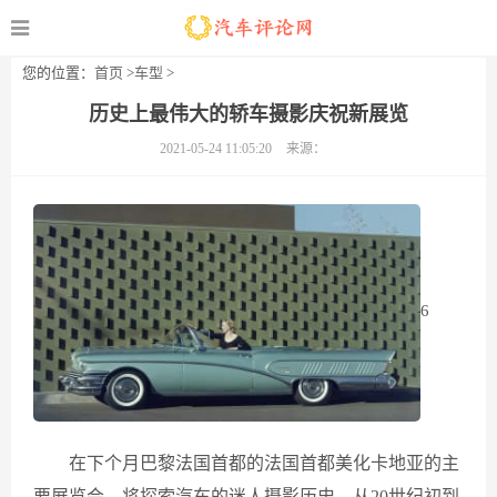
您的位置：
首页
>
车型
>
历史上最伟大的轿车摄影庆祝新展览
2021-05-24 11:05:20
来源：
6
在下个月巴黎法国首都的法国首都美化卡地亚的主
要展览会，将探索汽车的迷人摄影历史，从20世纪初到