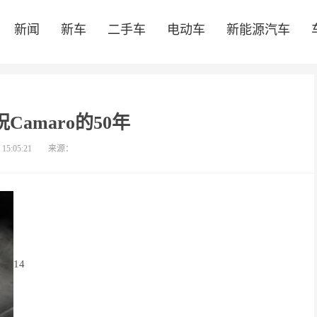
新闻
新车
二手车
电动车
新能源汽车
Camaro的50年
 15:05:21
来源：
14