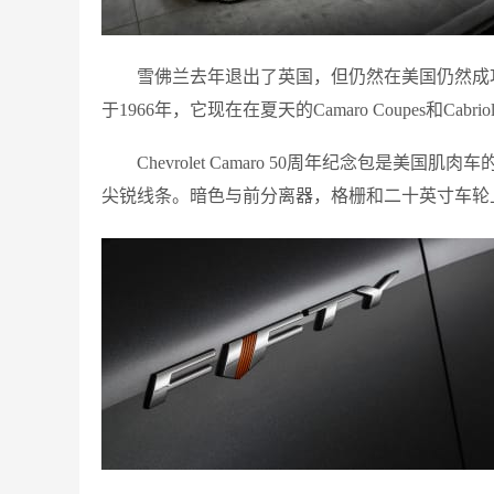
雪佛兰去年退出了英国，但仍然在美国仍然成功 
于1966年，它现在在夏天的Camaro Coupes和Cab
Chevrolet Camaro 50周年纪念包是美
尖锐线条。暗色与前分离器，格栅和二十英寸车轮