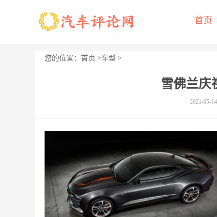
首页
您的位置：
首页
>
车型
>
雪佛兰庆祝
2021-05-14