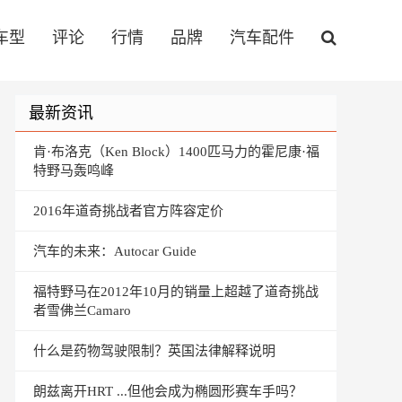
车型
评论
行情
品牌
汽车配件
最新资讯
肯·布洛克（Ken Block）1400匹马力的霍尼康·福
特野马轰鸣峰
2016年道奇挑战者官方阵容定价
汽车的未来：Autocar Guide
福特野马在2012年10月的销量上超越了道奇挑战
者雪佛兰Camaro
什么是药物驾驶限制？英国法律解释说明
朗兹离开HRT ...但他会成为椭圆形赛车手吗？