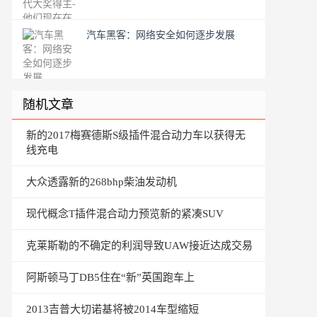
汽车黑客：网络安全如何逐步发展
随机文章
新的2017梅赛德斯S级插件混合动力车以获得无
线充电
大众透露新的268bhp柴油发动机
现代概念T插件混合动力预览新的紧凑SUV
克莱斯勒的不确定的利润导致UAW接近达成交易
阿斯顿马丁DB5住在“新”英国跑车上
2013吉普大切诺基将被2014车型缩短