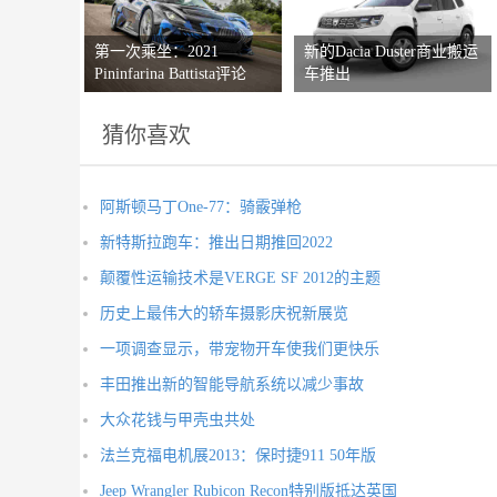
第一次乘坐：2021
新的Dacia Duster商业搬运
Pininfarina Battista评论
车推出
猜你喜欢
阿斯顿马丁One-77：骑霰弹枪
新特斯拉跑车：推出日期推回2022
颠覆性运输技术是VERGE SF 2012的主题
历史上最伟大的轿车摄影庆祝新展览
一项调查显示，带宠物开车使我们更快乐
丰田推出新的智能导航系统以减少事故
大众花钱与甲壳虫共处
法兰克福电机展2013：保时捷911 50年版
Jeep Wrangler Rubicon Recon特别版抵达英国