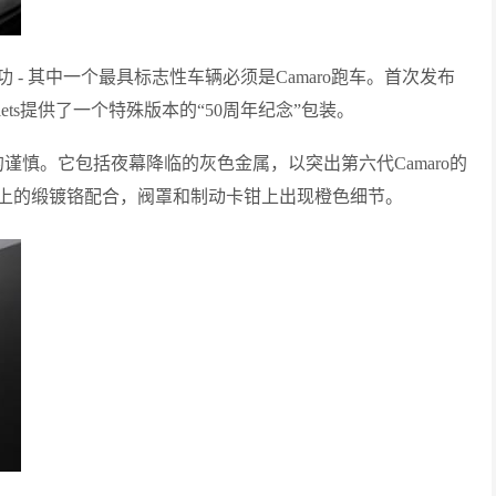
- 其中一个最具标志性车辆必须是Camaro跑车。首次发布
riolets提供了一个特殊版本的“50周年纪念”包装。
国肌肉车的谨慎。它包括夜幕降临的灰色金属，以突出第六代Camaro的
上的缎镀铬配合，阀罩和制动卡钳上出现橙色细节。