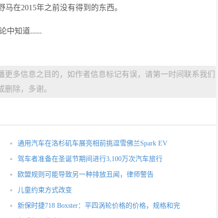
特野马在2015年之前没有得到的东西。
道......
播更多信息之目的，如作者信息标记有误，请第一时间联系我们
或删除，多谢。
通用汽车在洛杉矶车展亮相前挑逗雪佛兰Spark EV
驾车者准备在圣诞节期间进行3,100万次汽车旅行
欧盟规则可能导致另一种排放丑闻，律师警告
儿童约束方式改变
新保时捷718 Boxster：平四涡轮价格的价格，规格和完