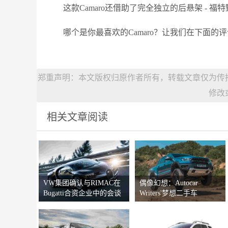
这款Camaro还借助了完全独立的后悬架 - 福
哪个是你最喜欢的Camaro？让我们在下面的评论中知
郑重声明：本文版权归原作者所有，转载文章仅为传
修改
相关文章阅读
VW集团确认与RIMAC在
偶像幻想：Autocar
Bugatti合资企业中的会谈
Writers'梦想二手车