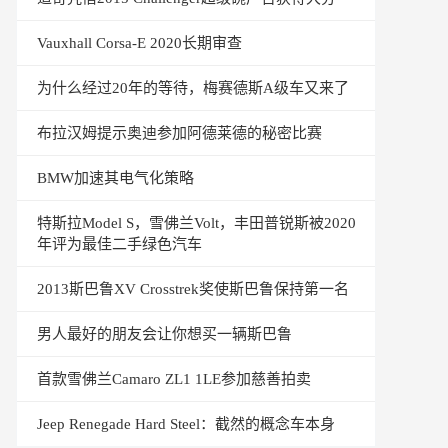
Vauxhall Corsa-E 2020长期审查
为什么经过20年的等待，梅赛德斯A级车又来了
布拉汉姆提示奥迪参加阿德莱德的秘密比赛
BMW加速其电气化策略
特斯拉Model S，雪佛兰Volt，丰田普锐斯被2020
年评为最佳二手绿色汽车
2013斯巴鲁XV Crosstrek奖使斯巴鲁保持第一名
男人最好的朋友会让你想买一辆斯巴鲁
首款雪佛兰Camaro ZL1 1LE参加慈善拍卖
Jeep Renegade Hard Steel：截然的概念车本身