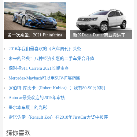
第一次乘坐：2021 Pininfarina
新的Dacia Duster商业搬运车
Battista评论
推出
2016年我们最喜欢的《汽车周刊》头条
未来的经典：八种经济实惠的二手车集合升值
保时捷911 Carrera 2021长期审查
Mercedes-Maybach可以用SUV扩展范围
罗伯特·库比卡（Robert Kubica）：我有80-90％的机
Autocar最受欢迎的2015年审核
墨尔本车展上的光彩
雷诺佐伊（Renault Zoe）在2018年FirstCar大奖中被评
猜你喜欢