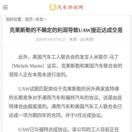
您的位置：
首页
>
车型
>
克莱斯勒的不确定的利润导致UAW接近达成交易
2020-07-04 07:41:23
来源：[db:来源]
此外，美国汽车工人联合会的发言人米歇尔·马丁
（Michele Martin）证实，克莱斯勒和美国汽车联合会的
领导人正在本周末进行谈判。
UAW试图匹配类似于克莱斯勒的另外两家底特律
的长期竞争对手通用汽车和福特汽车的协议。这是由底
特律自由报报道的。通用汽车和美国汽车工人联合会已
达成一项为期四年的合同，并于9月达成协议。
UAW已与福特达成协议。该公司的工人目前正在