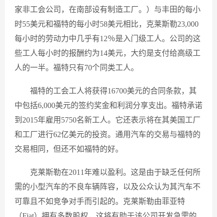
家非工会公司，在南部设有制造工厂。）与丰田的每小
时55美元和福特的每小时58美元相比，克莱斯勒23,000
每小时的劳动力中几乎有12％是入门级工人。公司的这
些工人每小时的报酬约为14美元，大约是支付给高级工
人的一半。福特只有70个同类工人。
福特的工会工人将获得16700美元的合同条款，其
中包括6,000美元的签约奖金和利润分享支出。福特承诺
到2015年雇用5750名新工人。它还表示将在其美国工厂
和工厂进行62亿美元的投资。通用汽车的交易与福特的
交易相同，但还不如福特的好。
克莱斯勒在2011年难以盈利。这是由于缺乏任何所
需的小型汽车的不良车辆阵容，以及公众认为其汽车不
可靠且不如竞争对手而引起的。克莱斯勒由菲亚特
（Fiat）拥有多数股权，这将有助于该公司开发急需的