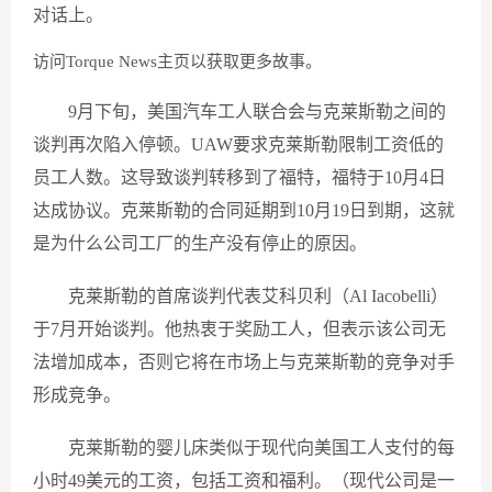
对话上。
访问Torque News主页以获取更多故事。
9月下旬，美国汽车工人联合会与克莱斯勒之间的
谈判再次陷入停顿。UAW要求克莱斯勒限制工资低的
员工人数。这导致谈判转移到了福特，福特于10月4日
达成协议。克莱斯勒的合同延期到10月19日到期，这就
是为什么公司工厂的生产没有停止的原因。
克莱斯勒的首席谈判代表艾科贝利（Al Iacobelli）
于7月开始谈判。他热衷于奖励工人，但表示该公司无
法增加成本，否则它将在市场上与克莱斯勒的竞争对手
形成竞争。
克莱斯勒的婴儿床类似于现代向美国工人支付的每
小时49美元的工资，包括工资和福利。（现代公司是一