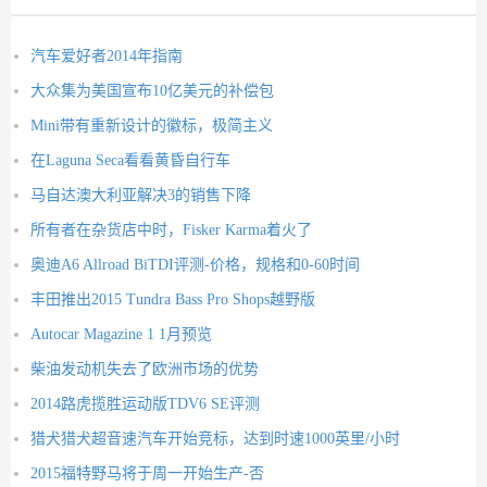
汽车爱好者2014年指南
大众集为美国宣布10亿美元的补偿包
Mini带有重新设计的徽标，极简主义
在Laguna Seca看看黄昏自行车
马自达澳大利亚解决3的销售下降
所有者在杂货店中时，Fisker Karma着火了
奥迪A6 Allroad BiTDI评测-价格，规格和0-60时间
丰田推出2015 Tundra Bass Pro Shops越野版
Autocar Magazine 1 1月预览
柴油发动机失去了欧洲市场的优势
2014路虎揽胜运动版TDV6 SE评测
猎犬猎犬超音速汽车开始竞标，达到时速1000英里/小时
2015福特野马将于周一开始生产-否