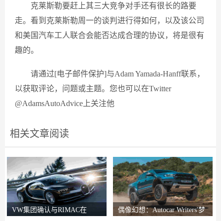
克莱斯勒要赶上其三大竞争对手还有很长的路要
走。看到克莱斯勒周一的谈判进行得如何，以及该公司
和美国汽车工人联合会能否达成合理的协议，将是很有
趣的。
请通过[电子邮件保护]与Adam Yamada-Hanff联系，
以获取评论，问题或主题。您也可以在Twitter
@AdamsAutoAdvice上关注他
相关文章阅读
VW集团确认与RIMAC在
偶像幻想：Autocar Writers'梦
Bugatti合资企业中的会谈
想二手车