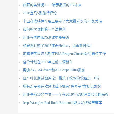
疯狂的美洲虎1 + 1暗示品牌的EV未来
2018宝马5系旅行评论
丰田在底特律车展上展示了大家最喜欢的V8凯美瑞
如何购买你的第一个法拉利
起亚在国内市场测试更高等级
如果您订购了2015道奇Hellcat，请重新排队！
前雷诺老板塔瓦斯在PSA PeugeotCitroën获得最佳工作
座位计划在2017年之前三辆新车
奥迪A4，A4 Avant和A5 Coupe Ultra透露
日产叶长期试验评论：最乐于伦敦的乐趣之一吗？
所有新车都在欧盟法律下拥有“黑匣子”数据记录器
起亚是前10名中唯一一个在2019年实现销量增长的品牌
Jeep Wrangler Red Rock Edition可能只是终极吉普车