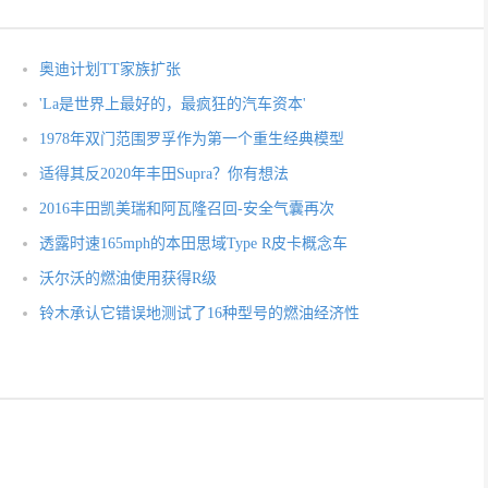
奥迪计划TT家族扩张
'La是世界上最好的，最疯狂的汽车资本'
1978年双门范围罗孚作为第一个重生经典模型
适得其反2020年丰田Supra？你有想法
2016丰田凯美瑞和阿瓦隆召回-安全气囊再次
透露时速165mph的本田思域Type R皮卡概念车
沃尔沃的燃油使用获得R级
铃木承认它错误地测试了16种型号的燃油经济性