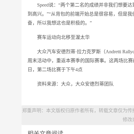
Speed说：“两个第二名的成绩并非我们想
到高兴。”“从背包的前端开始总是很容易，但是
奋，所以我想这也是积极的。”
赛车运动向北移至渥太华
大众汽车安德烈蒂·拉力克罗斯（Andretti Ra
周末活动中，重返本赛季的国际赛事。这两场比赛都将
日，第二场比赛于下午4点
资料来源：大众，大众安德烈蒂团队
郑重声明：本文版权归原作者所有，转载文章仅为传
修改
相关文章阅读