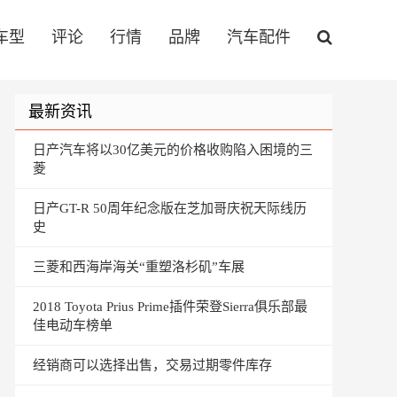
车型
评论
行情
品牌
汽车配件
最新资讯
日产汽车将以30亿美元的价格收购陷入困境的三
菱
日产GT-R 50周年纪念版在芝加哥庆祝天际线历
史
三菱和西海岸海关“重塑洛杉矶”车展
2018 Toyota Prius Prime插件荣登Sierra俱乐部最
佳电动车榜单
经销商可以选择出售，交易过期零件库存