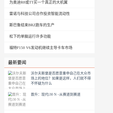
为奥迪R8或TT买一个真正的大机翼
雷诺与科技公司合作投资智能流动性
斯巴鲁结束BRZ跑车的生产
松下的单脑运行许多功能
福特F150 V6发动机继续主导卡车市场
最新要闻
沃尔夫斯堡是否愿意重申自己在大众市
场上的地位？如果是这样，人们就不得
不怀疑为什么
晋升：现代i30 N –从赛道到赛道