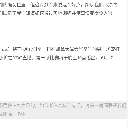
要达到的确切位置，但这对冠军来说是个好点，所以我们必须感
我们展示了我们知道如何通过实地训练并使事情变得令人兴
llycross）将于6月17日至18日在加拿大渥太华举行的另一场双打
在NBC直播，第一场比赛将于晚上10点播出。 6月17
播更多信息之目的，如作者信息标记有误，请第一时间联系我们
或删除，多谢。