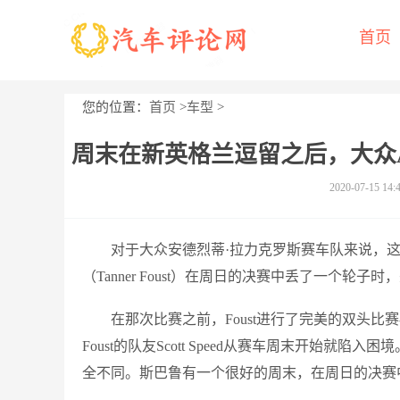
首页
您的位置：
首页
>
车型
>
周末在新英格兰逗留之后，大众An
2020-07-15 14:
对于大众安德烈蒂·拉力克罗斯赛车队来说，
（Tanner Foust）在周日的决赛中丢了一个轮
在那次比赛之前，Foust进行了完美的双头
Foust的队友Scott Speed从赛车周末开始
全不同。斯巴鲁有一个很好的周末，在周日的决赛