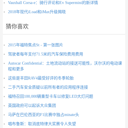
Vauxhall Corsa-e：骑行评论和Ev Supermini的新详情
2018年现代iLoad和iMax升级揭晓
猜你喜欢
2015年福特焦点St - 第一张图片
驾驶者每年支付71.5米的汽车保险费用费用
Autocar Confidential：土地流动站的接送可能性，沃尔沃的电动课
程和更多
这些是丰田RAV4最受好评的冬季轮胎
二手汽车安全质疑以前所有者的应用程序连接
福特召回100,000辆重型卡车以修复LED大灯问题
英国政府可以起诉大众集团
马萨在巴伦西亚的F1比赛中独占minate头
唱布鲁斯：取消底特律大奖赛令人失望