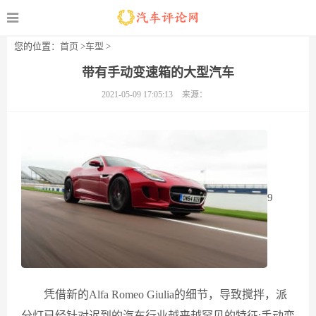
您的位置：
首页
>
车型
>
带有手动变速箱的大型汽车
2021-05-09 17:05:13
来源：
9
凭借新的Alfa Romeo Giulia的细节，导致搅拌，派
分灯已经针对迟到的汽车行业越来越罕见的特征;手动变