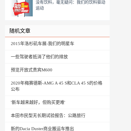
没有饮料，毫无疑问：我们的饮料驱动
运动
随机文章
2015年洛杉矶车展-我们的明星车
一些驾驶者抵消了他们的排放
预览开放式贵宾M600
2020年梅赛德斯-AMG A 45 S和CLA 45 S的价格
公布
'新车越来越好，但购买更难'
本田市民型无长期试验报告：公路旅行
新的Dacia Duster商业搬运车推出