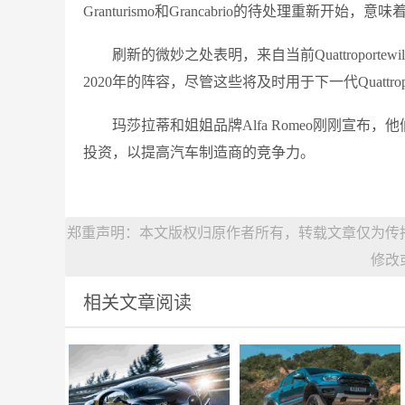
Granturismo和Grancabrio的待处理重新开
刷新的微妙之处表明，来自当前Quattropor
2020年的阵容，尽管这些将及时用于下一代Quattr
玛莎拉蒂和姐姐品牌Alfa Romeo刚刚宣布，他们将被新
投资，以提高汽车制造商的竞争力。
郑重声明：本文版权归原作者所有，转载文章仅为传
修改
相关文章阅读