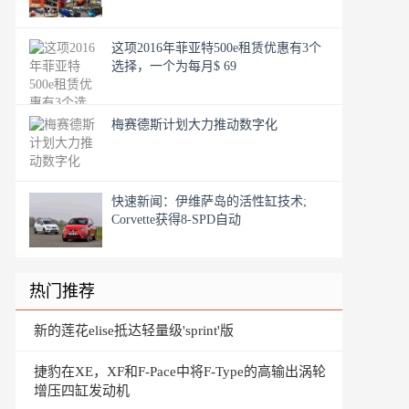
这项2016年菲亚特500e租赁优惠有3个
选择，一个为每月$ 69
梅赛德斯计划大力推动数字化
快速新闻：伊维萨岛的活性缸技术;
Corvette获得8-SPD自动
热门推荐
新的莲花elise抵达轻量级'sprint'版
捷豹在XE，XF和F-Pace中将F-Type的高输出涡轮
增压四缸发动机