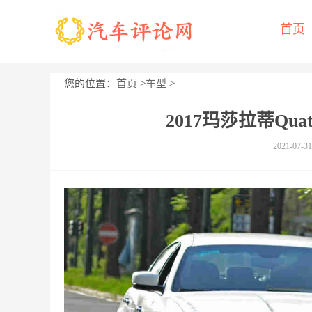
首页
您的位置：
首页
>
车型
>
2017玛莎拉蒂Qua
2021-07-31