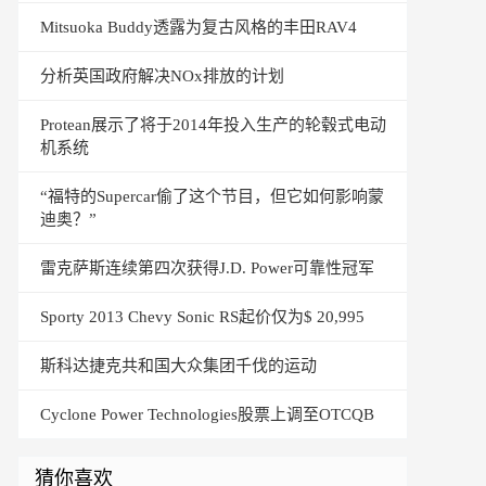
Mitsuoka Buddy透露为复古风格的丰田RAV4
分析英国政府解决NOx排放的计划
Protean展示了将于2014年投入生产的轮毂式电动
机系统
“福特的Supercar偷了这个节目，但它如何影响蒙
迪奥？”
雷克萨斯连续第四次获得J.D. Power可靠性冠军
Sporty 2013 Chevy Sonic RS起价仅为$ 20,995
斯科达捷克共和国大众集团千伐的运动
Cyclone Power Technologies股票上调至OTCQB
猜你喜欢