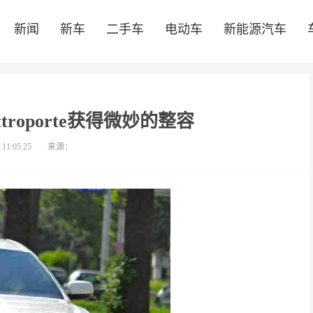
新闻
新车
二手车
电动车
新能源汽车
ttroporte获得微妙的整容
 11:05:25
来源：