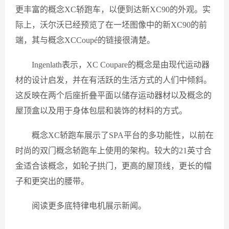
更丰富的概念XC轿跑车，以便到达新XC90的外观。实
际上，沃尔沃已经预览了在一坯图像中的新XC90的前
端，其与概念XCCoupé的链接很清楚。
Ingenlath表示，XC Coupare的概念是由现代运动器
材的设计启发，并在有活跃的生活方式的人们中倾斜。
这反映在两个后座折叠平面以储存运动器材以及概念的
屋顶盒以及用于身体包层和装饰的材料的方式。
概念XC轿跑车展示了SPA平台的多功能性，以前在
时尚的双门概念轿跑车上使用的架构。较大的21英寸合
金适合该概念，如轮子拱门，更高的屋顶线，更长的帽
子和更突出的腰带。
阅读更多底特律电机展示新闻。