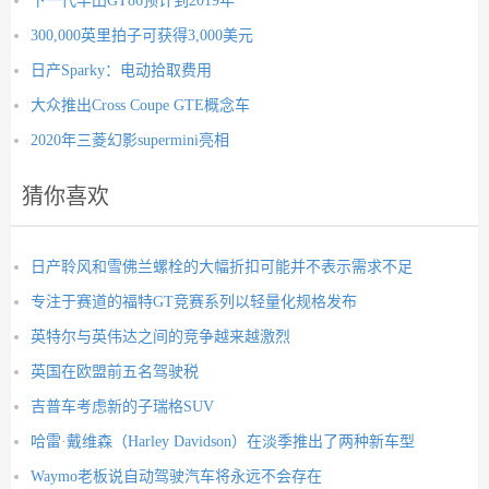
下一代丰田GT86预计到2019年
300,000英里拍子可获得3,000美元
日产Sparky：电动拾取费用
大众推出Cross Coupe GTE概念车
2020年三菱幻影supermini亮相
猜你喜欢
日产聆风和雪佛兰螺栓的大幅折扣可能并不表示需求不足
专注于赛道的福特GT竞赛系列以轻量化规格发布
英特尔与英伟达之间的竞争越来越激烈
英国在欧盟前五名驾驶税
吉普车考虑新的子瑞格SUV
哈雷·戴维森（Harley Davidson）在淡季推出了两种新车型
Waymo老板说自动驾驶汽车将永远不会存在