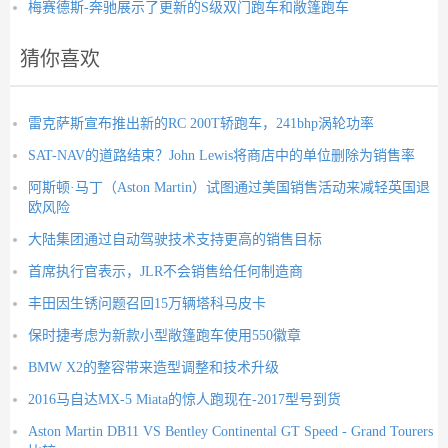
梅赛德斯-奔驰展示了更新的S级双门跑车和敞篷跑车
猜你喜欢
雷克萨斯宣布推出新的RC 200T轿跑车，241bhp涡轮功率
SAT-NAV的道路结束？John Lewis将商店中的单位删除为销售率
阿斯顿·马丁（Aston Martin）试图通过美国销售活动来减轻英国退
欧风险
大陆集团通过自动驾驶技术支持更高的销售目标
首席执行官表示，JLR不会销售给任何制造商
丰田因生锈问题召回15万辆塔科马皮卡
保时捷考虑为新款小型敞篷跑车使用550徽章
BMW X2的整容带来造型调整和技术升级
2016马自达MX-5 Miata的惊人跑现在-2017型号到货
Aston Martin DB11 VS Bentley Continental GT Speed - Grand Tourers