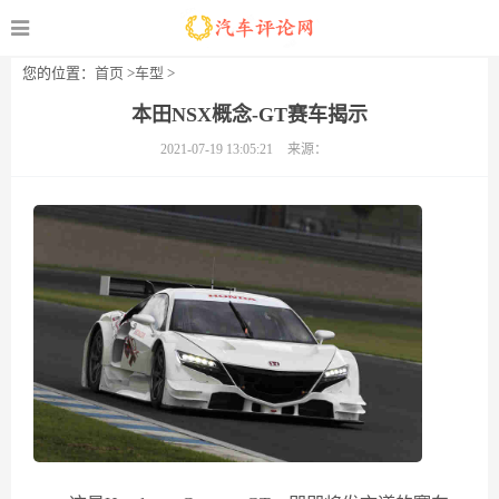
您的位置：
首页
>
车型
>
本田NSX概念-GT赛车揭示
2021-07-19 13:05:21
来源：