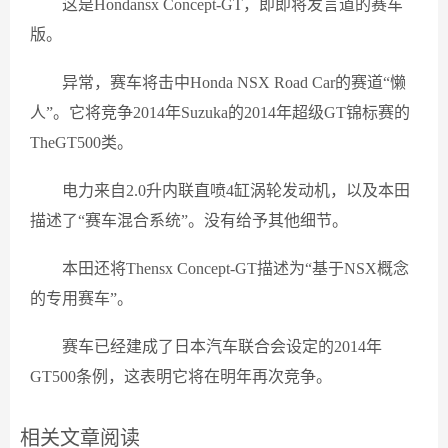
这是Hondansx Concept-GT，即即将发言道的赛车
版。
异常，赛车将击中Honda NSX Road Car的赛道“懒
人”。它将竞争2014年Suzuka的2014年超级GT锦标赛的
TheGT500类。
电力来自2.0升内联直喷4缸涡轮发动机，以及本田
描述了“赛车混合系统”。没有给予其他细节。
本田还将Thensx Concept-GT描述为“基于NSX概念
的专用赛车”。
赛车已经建成了日本汽车联合会设定的2014年
GT500条例，这表明它将在明年再次竞争。
相关文章阅读