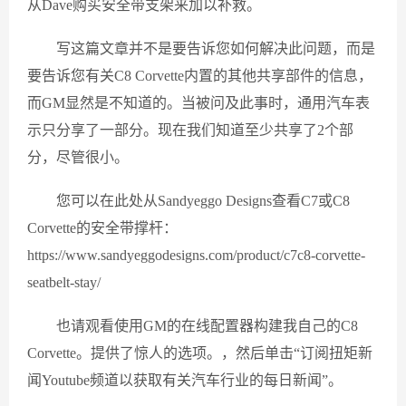
从Dave购买安全带支架来加以补救。
写这篇文章并不是要告诉您如何解决此问题，而是
要告诉您有关C8 Corvette内置的其他共享部件的信息，
而GM显然是不知道的。当被问及此事时，通用汽车表
示只分享了一部分。现在我们知道至少共享了2个部
分，尽管很小。
您可以在此处从Sandyeggo Designs查看C7或C8
Corvette的安全带撑杆：
https://www.sandyeggodesigns.com/product/c7c8-corvette-
seatbelt-stay/
也请观看使用GM的在线配置器构建我自己的C8
Corvette。提供了惊人的选项。，然后单击“订阅扭矩新
闻Youtube频道以获取有关汽车行业的每日新闻”。