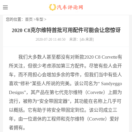
您的位置：
首页
>
车型
>
2020 C8克尔维特首批可用配件可能会让您惊讶
2020-07-20 11:40:50
来源：[db:来源]
我们大多数人甚至都没有对新款2020 C8 Corvette有
所关注，但很少考虑添加第三方配件。尽管有些人会开
车，而不用担心会增加多余的零件，但我们当中有些人
喜欢“修补”某些人所说的完美。该公司名为“ Sandyeggo
Designs”，其产品在第七代克尔维特（Corvette）上颇为
流行，被称为“安全带固定器”，其功能在名称上几乎可
以概括。它有助于将安全带固定到位。该公司成立三
年，由一位退休的工程师和克尔维特（Corvette）爱好
者拥有。