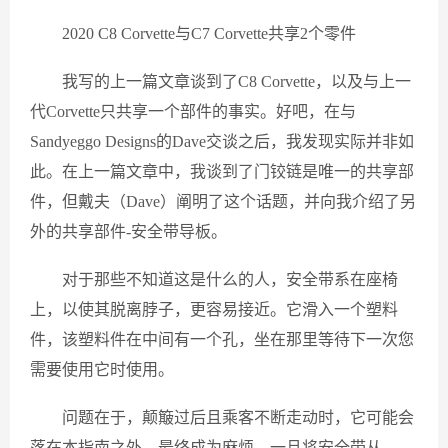
2020 C8 Corvette与C7 Corvette共享2个零件
我写的上一篇文章谈到了C8 Corvette，以及与上一
代Corvette只共享一个部件的事实。好吧，在与
Sandyeggo Designs的Dave交谈之后，我发现实际并非如
此。在上一篇文章中，我谈到了门铰链是唯一的共享部
件，但戴夫（Dave）阐明了这个话题，并向我介绍了另
外的共享部件-安全带导板。
对于那些不知道这是什么的人，安全带系在座椅
上，以使其脱离脖子，更容易接近。它滑入一个塑料
件，该塑料件在中间有一个孔，坐在那里等待下一次您
需要使用它时使用。
问题在于，颠簸过后且乘客不断走动时，它可能会
落在本指南之外，最终成为麻烦。一旦将安全带从