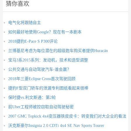
猜你喜欢
电气化将跟随自主
如何最好地使用Google？现在有一本剧本
2018捷豹E-Pace S P300评论
兰博基尼考虑为每位潜在的超级跑车购买者提供Huracán
宝马3系2015系列：发动机，技术和造型调整
公共交通与自动驾驶汽车-谁会赢？
2018年三菱Eclipse Cross首次驾驶回顾
捷豹F型双门轿车的泄漏专利图纸看起来很棒
保时捷vs.利文斯通：第2轮
前Uber工程师被控窃取自动驾驶秘密
2007 GMC Topkick 4x4变压器铁皮皮卡：转变我们对大企业的看法
沃克斯豪尔Insignia 2.0 CDTi 4x4 SE Nav Sports Tourer