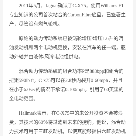
2011年5月，Jaguar确认了C-X75，使用Williams F1
专业知识的公司首次粘合的CarbonFibre底盘，已签署生
产，尽管没有燃气轮机。
原始的动力传动系统已被涡轮增压/增压1.6升的汽
油发动机和两个电动机更换，安装在汽车的任一端，驱
动外轴并由液体/风冷电池组供电。
混合动力传动系统的组合功率P是888bpp和组合的
扭矩590lb ft。C-x75可以在2.8秒内裂开0-60mph，并且
在小于6.0sec的情况下承诺0-100mph。引用了60英里的
全电动范围。
Hallmark表示，在C-X75中的未公开投资不会被浪
费，其技术的60％将过滤到未来的捷豹。他说，混合动
力技术可用于三缸发动机，以使其能够提供六缸发动机