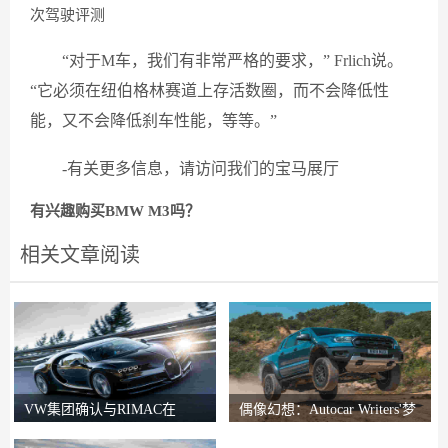
次驾驶评测
“对于M车，我们有非常严格的要求，” Frlich说。
“它必须在纽伯格林赛道上存活数圈，而不会降低性
能，又不会降低刹车性能，等等。”
-有关更多信息，请访问我们的宝马展厅
有兴趣购买BMW M3吗？
相关文章阅读
VW集团确认与RIMAC在
偶像幻想：Autocar Writers'梦
Bugatti合资企业中的会谈
想二手车