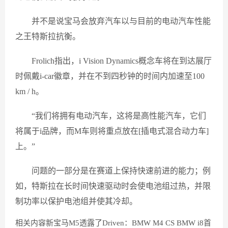
并不是说宝马会放弃汽车以与目前的电动汽车性能
之王特斯拉抗衡。
Frolich指出，i Vision Dynamics概念车将在到达展厅
时佩戴i-car徽章，并在不到四秒钟的时间内加速至100
km / h。
“我们将拥有电动汽车，这将是高性能汽车，它们
将属于i品牌，而M车则将重点放在[插电式混合动力车]
上。”
问题的一部分是在赛道上保持快速前进的能力；例
如，特斯拉在长时间快速驱动时会使电池组过热，并限
制功率以保护电池组并使其冷却。
相关内容新宝马M5透露了Driven：BMW M4 CS BMW i8首