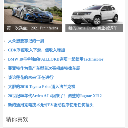
第一次乘坐：2021 Pininfarina
新的Dacia Duster商业搬运车
Battista评论
推出
大众想要忘记的一周
CDK季度收入下滑，但收入增加
BMW I8与单独的PAILLORD选项一起使用Technicolor
菲亚特作为量产车型首次亮相底特律车展
谈论莲花的未来'正在进行'
大胆的2016 Toyota Prius涌入法兰克福
20世纪80年代Arden AJ 4回来了！调整的Jaguar XJ12
新的通用充电技术允许EV驱动程序使用任何插头
猜你喜欢