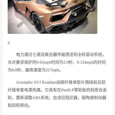
9
电力通过七速双离合器传输馈送到全轮驱动系统，
允许要求保护的0-62mph时间为2.9秒，0-124mph的时间
为8.8秒，最高速度为217mph。
Aventador SVJ Roadster由碳纤维单胶片围绕前后铝
纤维单套电罩构建。它具有在Pirelli P零轮胎的轻质合金
轮，重新调整ABS系统，自适应阻尼器，碳陶瓷制动器
和四轮转向。