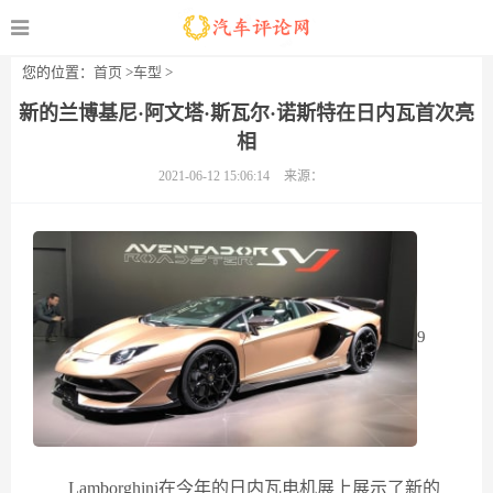
您的位置：
首页
>
车型
>
新的兰博基尼·阿文塔·斯瓦尔·诺斯特在日内瓦首次亮
相
2021-06-12 15:06:14
来源：
9
Lamborghini在今年的日内瓦电机展上展示了新的