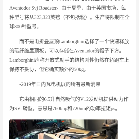
Aventodor Svj Roadster。由于夏季，由于英国市场，每
种型号将从323,323英镑（不包括税）。生产将限制在全
球800种型号。
而不是电折叠屋顶Lamborghini选择了一个快速释放
的碳纤维屋顶板，可以存储在Aventador的帽子下方。
Lamborghini声称开放式副手的结构刚性仍然在轿跑车上
保持不妥协，但它确实额外的50kg。
•2019年日内瓦电机展的所有最新消息
它由相同的6.5升自然吸气的V12发动机提供动力作
为SVJ轿型，意思是760bhp和720nm的功率扭矩ps。