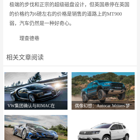
极端的步伐和正宗的超级磁盘设计，但英国悬停在英国
的价格约为6磅左右的价格是销售的道路上的MT900
弱，汽车仍然是一种好奇心。
理查德巷
相关文章阅读
VW集团确认与RIMAC在
偶像幻想：Autocar Writers'梦
Bugatti合资企业中的会谈
想二手车