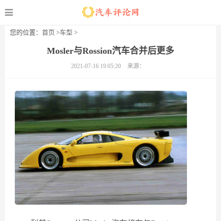
您的位置：
首页
>
车型
>
Mosler与Rossion汽车合并后更多
2021-07-16 19:05:20
来源：