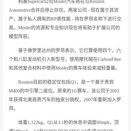
利基Supercar公司Mosler汽车将在与Rossion
Automotive合并后停止存在。两家公司 - 现在属于其资
产，属于私人拥有的RP高性能 - 将在罗昂名称下进行交
易。Mosler的资源和专业知识现在将有助于扩展公司的
模型阵容。
基于佛罗里达州的罗昂表示，它打算使用四个，六
个和八缸发动机引入新型号，使用摩托贼在CarbonFibre
和其他复合材料中使用Mosler的赛车体验来减轻重量。
Rossion目前的稳定仅包括Q1，是一个基于贵宾
M400的中引擎二座位。原来的1G赛车，该公司于2003
年获得北美高贵汽车的独家分销权，2007年重新加入罗
昂。
体重1,122kg，Q1从3.1秒的休息中调度60mph，顶