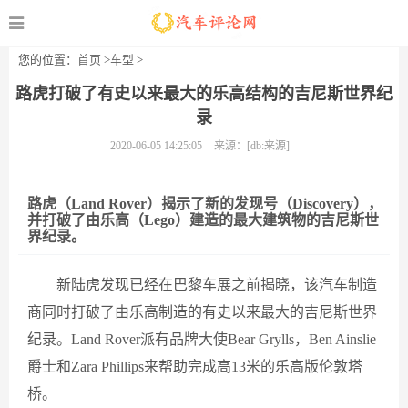
您的位置：
首页
>
车型
>
路虎打破了有史以来最大的乐高结构的吉尼斯世界纪
录
2020-06-05 14:25:05
来源：[db:来源]
路虎（Land Rover）揭示了新的发现号（Discovery），
并打破了由乐高（Lego）建造的最大建筑物的吉尼斯世
界纪录。
新陆虎发现已经在巴黎车展之前揭晓，该汽车制造
商同时打破了由乐高制造的有史以来最大的吉尼斯世界
纪录。Land Rover派有品牌大使Bear Grylls，Ben Ainslie
爵士和Zara Phillips来帮助完成高13米的乐高版伦敦塔
桥。