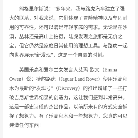
熊格里尔斯说：“多年来，我与路虎汽车建立了强
大的联系，对我来说，它们体现了冒险精神以及坚固耐
用的可靠性，还可以满足年轻家庭的需求。无论是在沙
漠，丛林还是高山上拍摄，陆虎发现之旅都是无价之
宝，但它仍然是家庭日常使用的理想工具。与路虎一起
向世界展示“新发现”，这是一个自豪的时刻。
英国乐高和爱尔兰女发言人艾玛·欧文（Emma
Owen）说：捷豹路虎（Jaguar Land Rover）使用乐高积
木为最新的“发现号”（Discovery）的推出增加了一些打
破吉尼斯世界纪录的创造力，这让我们感到非常高兴。
这是一部史诗般的杰出作品，以前所未有的方式完全捕
捉了想象力。有了乐高积木和一些想象力，您真的可以
建造任何东西！