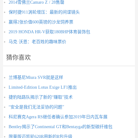
2014雪佛兰Camaro Z / 28售罄
保时捷911涡轮增压：最新的间谍镜头
赢得2张价值600英镑的沙龙饲养票
2019 HONDA HR-V获取180BHP体育装饰包
马克·沃恩：老百姓的趣味票价
猜你喜欢
兰博基尼Miura SVR就是这样
Limited-Edition Lotus Exige LF1推出
捷豹陆路队揭示了新的“赚取”技术
“安全是我们无法妥协的问题”
科尼赛克Agera RS继任者确认参加2019年日内瓦车展
Bentley揭示了Continental GT和Bentayga的新型碳纤维包
限量版迈凯轮620R用新的R包升级