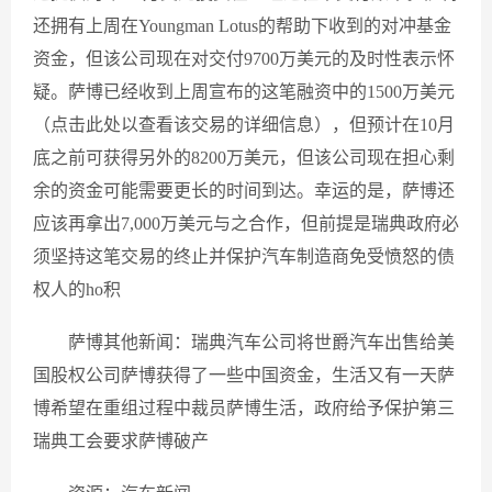
还拥有上周在Youngman Lotus的帮助下收到的对冲基金
资金，但该公司现在对交付9700万美元的及时性表示怀
疑。萨博已经收到上周宣布的这笔融资中的1500万美元
（点击此处以查看该交易的详细信息），但预计在10月
底之前可获得另外的8200万美元，但该公司现在担心剩
余的资金可能需要更长的时间到达。幸运的是，萨博还
应该再拿出7,000万美元与之合作，但前提是瑞典政府必
须坚持这笔交易的终止并保护汽车制造商免受愤怒的债
权人的ho积
萨博其他新闻：瑞典汽车公司将世爵汽车出售给美
国股权公司萨博获得了一些中国资金，生活又有一天萨
博希望在重组过程中裁员萨博生活，政府给予保护第三
瑞典工会要求萨博破产