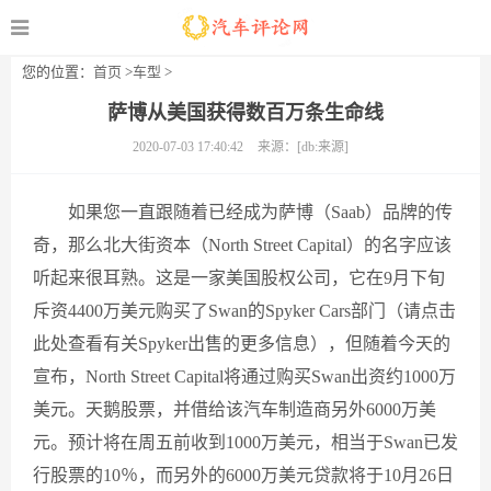
您的位置：
首页
>
车型
>
萨博从美国获得数百万条生命线
2020-07-03 17:40:42
来源：[db:来源]
如果您一直跟随着已经成为萨博（Saab）品牌的传
奇，那么北大街资本（North Street Capital）的名字应该
听起来很耳熟。这是一家美国股权公司，它在9月下旬
斥资4400万美元购买了Swan的Spyker Cars部门（请点击
此处查看有关Spyker出售的更多信息），但随着今天的
宣布，North Street Capital将通过购买Swan出资约1000万
美元。天鹅股票，并借给该汽车制造商另外6000万美
元。预计将在周五前收到1000万美元，相当于Swan已发
行股票的10％，而另外的6000万美元贷款将于10月26日