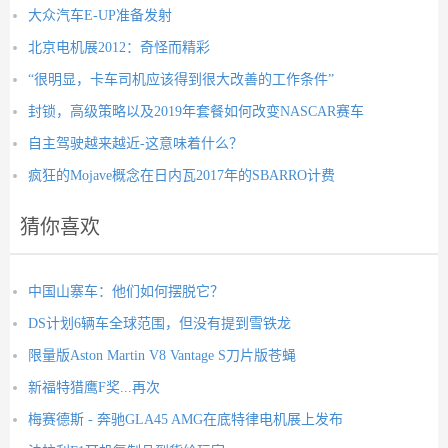
大众汽车E-UP准备发射
北京电机展2012：奇怪而精彩
“很明显，卡车司机应该得到很大改善的工作条件”
封锁，高级策略以及2019年套餐如何改变NASCAR赛车
自主驾驶越来越近-这意味着什么？
疯狂的Mojave概念在日内瓦2017年的SBARRO计费
猜你喜欢
中国山寨车：他们如何摆脱它？
DS计划6辆车全球范围，但没有提到雪铁龙
限量版Aston Martin V8 Vantage S刀片版苍蝇
新福特猎鹰F奖...再次
梅赛德斯 - 奔驰GLA45 AMG在底特律电机展上发布