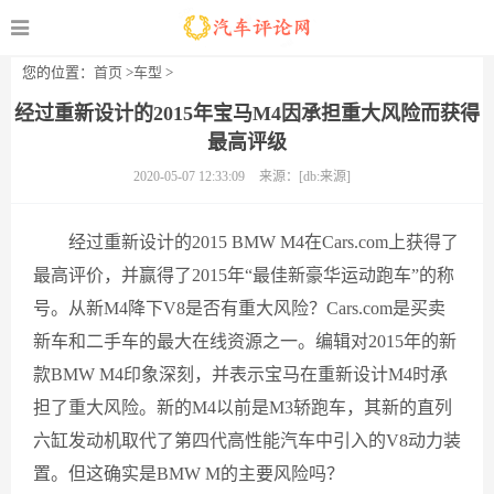
您的位置：
首页
>
车型
>
经过重新设计的2015年宝马M4因承担重大风险而获得
最高评级
2020-05-07 12:33:09
来源：[db:来源]
经过重新设计的2015 BMW M4在Cars.com上获得了
最高评价，并赢得了2015年“最佳新豪华运动跑车”的称
号。从新M4降下V8是否有重大风险？Cars.com是买卖
新车和二手车的最大在线资源之一。编辑对2015年的新
款BMW M4印象深刻，并表示宝马在重新设计M4时承
担了重大风险。新的M4以前是M3轿跑车，其新的直列
六缸发动机取代了第四代高性能汽车中引入的V8动力装
置。但这确实是BMW M的主要风险吗？