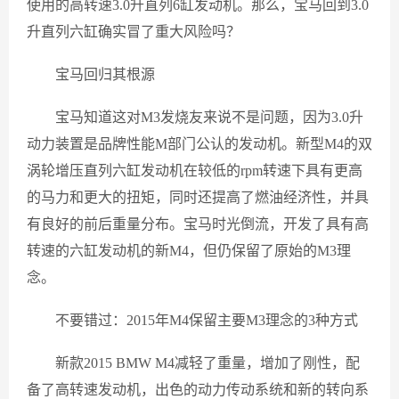
使用的高转速3.0升直列6缸发动机。那么，宝马回到3.0
升直列六缸确实冒了重大风险吗？
宝马回归其根源
宝马知道这对M3发烧友来说不是问题，因为3.0升
动力装置是品牌性能M部门公认的发动机。新型M4的双
涡轮增压直列六缸发动机在较低的rpm转速下具有更高
的马力和更大的扭矩，同时还提高了燃油经济性，并具
有良好的前后重量分布。宝马时光倒流，开发了具有高
转速的六缸发动机的新M4，但仍保留了原始的M3理
念。
不要错过：2015年M4保留主要M3理念的3种方式
新款2015 BMW M4减轻了重量，增加了刚性，配
备了高转速发动机，出色的动力传动系统和新的转向系