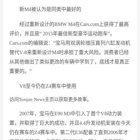
新M4被认为是同类中最好的
经过重新设计的BMW M4在Cars.com上获得了最高
评价，并且是“ 2015年最佳新型豪华运动跑车”。
Cars.com的编辑说：“宝马用双涡轮增压直列六缸发动机
替代V-8来重新设计M4时承担了重大风险。消费者已经
从其他做出了类似更改的车辆中学到了，底线才是真正
重要的。”
V8至今仍在Z4赛车中使用
访问Torque News主页以获取更多故事。
2007年，宝马在E90 M3中引入了首个V8动力装
置，并取得了巨大的成功，并且4.4升发动机安装在今天
仍在赛车的Z4赛车中。第二代E36配备了直到2006年才