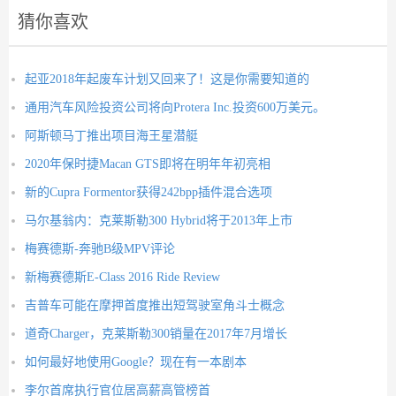
猜你喜欢
起亚2018年起废车计划又回来了！这是你需要知道的
通用汽车风险投资公司将向Protera Inc.投资600万美元。
阿斯顿马丁推出项目海王星潜艇
2020年保时捷Macan GTS即将在明年年初亮相
新的Cupra Formentor获得242bpp插件混合选项
马尔基翁内：克莱斯勒300 Hybrid将于2013年上市
梅赛德斯-奔驰B级MPV评论
新梅赛德斯E-Class 2016 Ride Review
吉普车可能在摩押首度推出短驾驶室角斗士概念
道奇Charger，克莱斯勒300销量在2017年7月增长
如何最好地使用Google？现在有一本剧本
李尔首席执行官位居高薪高管榜首