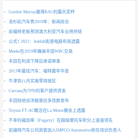
Gordon Murray赢得RAC的露天奖杯
洛杉矶汽车秀2019年：新闻综合
前福特老板预测澳大利亚汽车业将终结
公式1 2021：Jeddah街道电路布局透露
Meeke在2019年确保丰田WRC交易
丰田在利润下降后承诺审查
2013年最佳汽车：福特嘉年华圣
牛津到八月实施零排放区
Carvana为70％的客户提供资金
丰田陆地巡洋舰普拉多改款发布
Toyota FT-AC概念在La Motor展会上透露
不幸的福加蒂（Fogarty）在超级摩托车积分上遥遥领先
前福特汽车公司高管加入IMPCO Automotive担任培训负责人