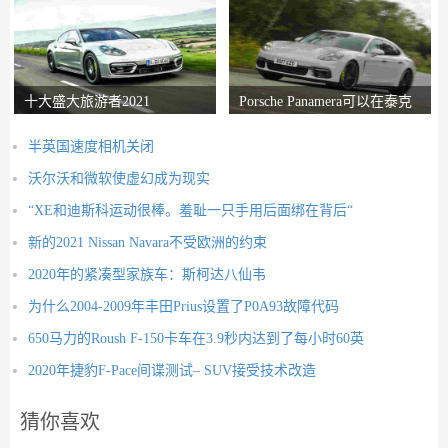
十大盛大旅游者2021
Porsche Panamera可以在泰克
山上生存进入
半英国速度相机关闭
沃尔沃和微软使虚幻成为现实
“XE和迪斯科运动很棒。羞耻一只手用后面绑在背后“
新的2021 Nissan Navara不受欧洲的约束
2020年的紧凑型家族车：斯柯达八仙韦
为什么2004-2009年丰田Prius设置了P0A93故障代码
650马力的Roush F-150卡车在3.9秒内达到了每小时60英
2020年捷豹F-Pace间谍测试– SUV接受技术改造
猜你喜欢