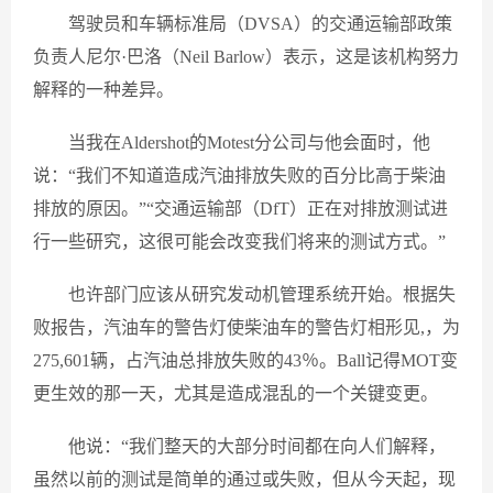
驾驶员和车辆标准局（DVSA）的交通运输部政策
负责人尼尔·巴洛（Neil Barlow）表示，这是该机构努力
解释的一种差异。
当我在Aldershot的Motest分公司与他会面时，他
说：“我们不知道造成汽油排放失败的百分比高于柴油
排放的原因。”“交通运输部（DfT）正在对排放测试进
行一些研究，这很可能会改变我们将来的测试方式。”
也许部门应该从研究发动机管理系统开始。根据失
败报告，汽油车的警告灯使柴油车的警告灯相形见,，为
275,601辆，占汽油总排放失败的43％。Ball记得MOT变
更生效的那一天，尤其是造成混乱的一个关键变更。
他说：“我们整天的大部分时间都在向人们解释，
虽然以前的测试是简单的通过或失败，但从今天起，现