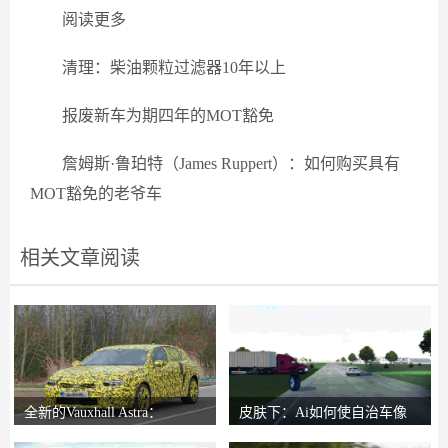
阅读更多
清理：柴油颗粒过滤器10年以上
报废新车为期四年的MOT豁免
詹姆斯·鲁珀特（James Ruppert）：如何购买具有
MOT豁免的老爷车
相关文章阅读
全新的Vauxhall Astra：
皮肤下：Ai如何使自治车像
Reinvented Hatch
人类一样反应