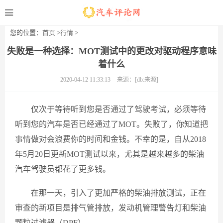
您的位置：
首页
>
行情
>
失败是一种选择：MOT测试中的更改对驱动程序意味
着什么
2020-04-12 11:33:13
来源：[db:来源]
仅次于等待听到您是否通过了驾驶考试，必须等待
听到您的汽车是否已经通过了MOT。失败了，你知道把
事情做对会浪费你的时间和金钱。不幸的是，自从2018
年5月20日更新MOT测试以来，尤其是越来越多的柴油
汽车驾驶员都花了更多钱。
在那一天，引入了更加严格的柴油排放测试，正在
审查的新项目是排气管排放，发动机管理警告灯和柴油
颗粒过滤器（DPF）。