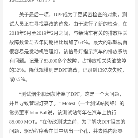
关于最后一项，DPF成为了更紧密检查的对象，测
试人员正在寻找篡改的迹象。由于进行了新的检查，在
2018年5月至2019年2月之间，与柴油车有关的排放相关
故障数量与去年同期相比增加了63％。最大的罪魁祸首
很容易是发动机管理灯，该信号灯指示汽车的排放系统
有问题。记录了83,000多个故障，占排放相关柴油故障
的32％。降低规模则是DPF篡改，记录到1397次失败，
或0.5％。
“测试烟尘和烟灰堵塞了DPF，这是一个大问题，
并且导致管理灯亮了。” Motest（一个测试站网络）的
常务董事John Ball说，该测试站每年在汽车上执行
85,000 MOT。“在修改测试之前，为了解决DPF阻塞的
问题，驱动程序会在其中切出一个孔，并去除内部零