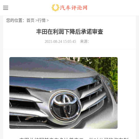
您的位置：
首页
>
行情
>
丰田在利润下降后承诺审查
2021-08-24 15:05:45
来源：