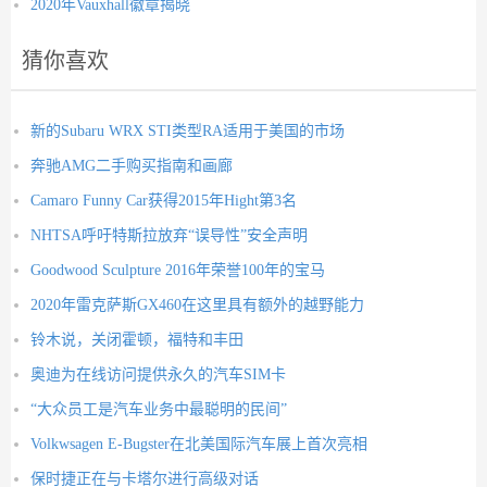
2020年Vauxhall徽章揭晓
猜你喜欢
新的Subaru WRX STI类型RA适用于美国的市场
奔驰AMG二手购买指南和画廊
Camaro Funny Car获得2015年Hight第3名
NHTSA呼吁特斯拉放弃“误导性”安全声明
Goodwood Sculpture 2016年荣誉100年的宝马
2020年雷克萨斯GX460在这里具有额外的越野能力
铃木说，关闭霍顿，福特和丰田
奥迪为在线访问提供永久的汽车SIM卡
“大众员工是汽车业务中最聪明的民间”
Volkwsagen E-Bugster在北美国际汽车展上首次亮相
保时捷正在与卡塔尔进行高级对话