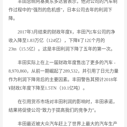
丰田总统阿基奥东多达曾表示，他对公司的汽车制
作过程中的“强烈的危机感”，日本公司去年的利润下
降。
2017年3月结束的财政年度¥，丰田汽£车公司的净
收入降至1.83万亿（124亿），下降¥了12£个月的
23tn（15.5亿）。这是丰田利润下降了五年的第一次。
丰田实际上在上一届财政年度售出了更多的汽车 -
8,970,860，从前一期崛起了289,532，并引用了日元力量
作为利润下降背后的主要因素。丰田警告其预计2018年
¥财政£年度下降至1.5TN（10.1亿吨）。
在引用货币市场对丰田利润的影响时，丰田承诺，
结果将促使公司“致力于提高我们的竞争力”。
丰田最近被大众汽车赶上了世界上最大的汽车生产