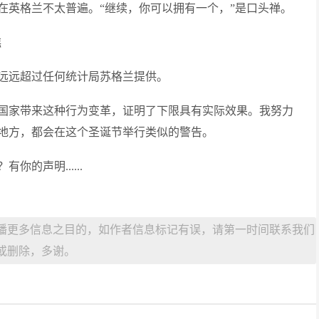
在英格兰不太普遍。“继续，你可以拥有一个，”是口头禅。
糕
远远超过任何统计局苏格兰提供。
国家带来这种行为变革，证明了下限具有实际效果。我努力
地方，都会在这个圣诞节举行类似的警告。
的声明......
播更多信息之目的，如作者信息标记有误，请第一时间联系我们
或删除，多谢。