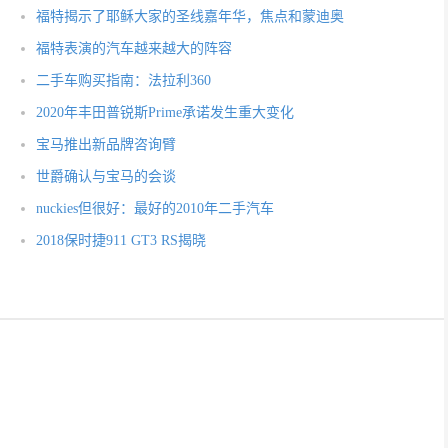
福特揭示了耶稣大家的圣线嘉年华，焦点和蒙迪奥
福特表演的汽车越来越大的阵容
二手车购买指南：法拉利360
2020年丰田普锐斯Prime承诺发生重大变化
宝马推出新品牌咨询臂
世爵确认与宝马的会谈
nuckies但很好：最好的2010年二手汽车
2018保时捷911 GT3 RS揭晓