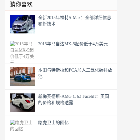
猜你喜欢
全新2015年福特S-Max：全部详细信息
和新技术
2015年马自达MX-5起价低于4万美元
本田与特斯拉和FCA加入二氧化碳排放
池
新梅赛德斯-AMG C 63 Facelift：英国
的价格和规格透露
路虎卫士的回忆