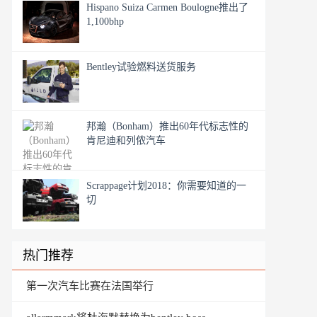
Hispano Suiza Carmen Boulogne推出了
1,100bhp
Bentley试验燃料送货服务
邦瀚（Bonham）推出60年代标志性的
肯尼迪和列侬汽车
Scrappage计划2018：你需要知道的一
切
热门推荐
第一次汽车比赛在法国举行