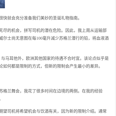
很快就会充分准备我们美妙的圣诞礼物指南。
无尽的机会，拼写司机的潜在危险。因此，我上周从运输部
威尔士尚无意图在每100毫升减少苏格兰潜行的铅，将血液酒
克，与马耳他外，欧洲其他国家的待遇不合时宜。该论点似乎是
论如何都是限制的方式，但新的限制会产生最小的差异。
苏格兰舞会，我花了很多时间在边境的两侧。在我的经验
。
期望司机将希望机会与饮酒有关，因为新的限制介绍。通常