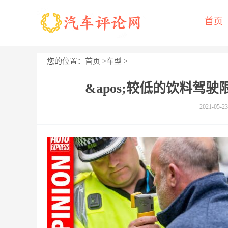
首页
您的位置：
首页
>
车型
>
&apos;较低的饮料驾驶
2021-05-23