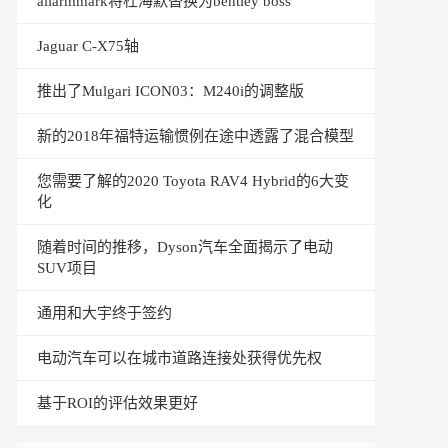
allarmmark将杜海默替换为bentley boss
Jaguar C-X75轴
推出了Mulgari ICON03：M240i的调整版
新的2018年福特运输惯例在途中透露了混合模型
您需要了解的2020 Toyota RAV4 Hybrid的6大变
化
随着时间的推移，Dyson汽车全面揭示了电动
SUV项目
通用和大宇终于签约
电动汽车可以在城市道路连接处获得优先权
基于ROI的评估效果更好