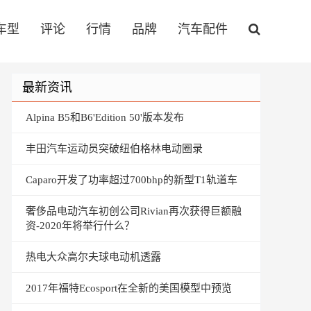
车型
评论
行情
品牌
汽车配件
最新资讯
Alpina B5和B6'Edition 50'版本发布
丰田汽车运动员突破纽伯格林电动圈录
Caparo开发了功率超过700bhp的新型T1轨道车
奢侈品电动汽车初创公司Rivian再次获得巨额融
资-2020年将举行什么？
热电大众高尔夫球电动机透露
2017年福特Ecosport在全新的美国模型中预览