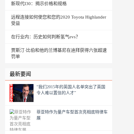
新现代I30：揭示价格和规格
远程连接如何使您和您的2020 Toyota Highlander
受益
在行业内：历史如何判断氢气evs？
贾斯汀·比伯和他的兰博基尼在迪拜获得六张超速
罚单
最新要闻
“我们2015年的英国人名单突出了英国
令人难以置信的人才”
菲亚特作为量产车型首次亮相底特律车
展