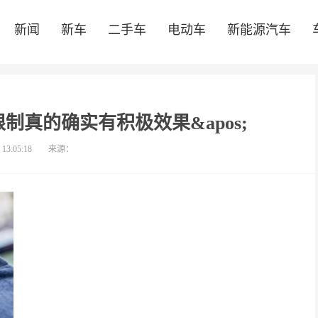
新闻
新车
二手车
电动车
新能源汽车
限制真的确实有积极效果&apos;
 13:05:18
来源：