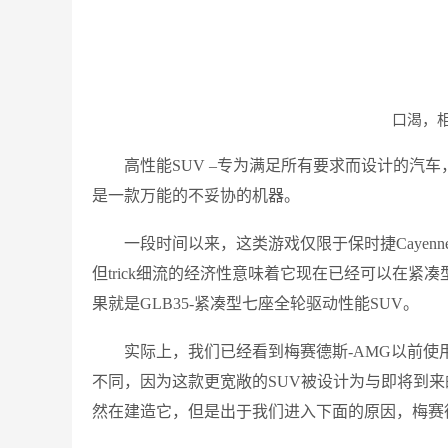
口渴，
高性能SUV –专为满足所有要求而设计的汽
是一款万能的不妥协的机器。
一段时间以来，这类游戏仅限于保时捷Cayenne
但trick细流的经济性意味着它现在已经可以在紧
果就是GLB35-紧凑型七座全轮驱动性能SUV。
实际上，我们已经看到梅赛德斯-AMG以前使用
不同，因为这款更宽敞的SUV被设计为与即将到来
然在建造它，但是出于我们进入下面的原因，梅赛