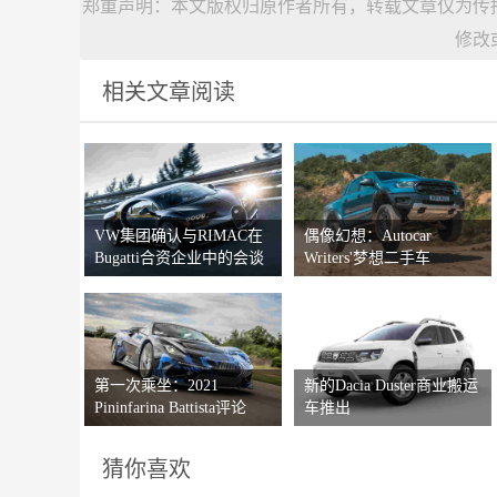
郑重声明：本文版权归原作者所有，转载文章仅为传
修改
相关文章阅读
VW集团确认与RIMAC在
偶像幻想：Autocar
Bugatti合资企业中的会谈
Writers'梦想二手车
第一次乘坐：2021
新的Dacia Duster商业搬运
Pininfarina Battista评论
车推出
猜你喜欢