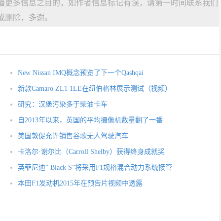
播更多信息之目的，如作者信息标记有误，请第一时间联系我们
或删除，多谢。
New Nissan IMQ概念预览了下一个Qashqai
新款Camaro ZL1 1LE在纽伯格林展示测试（视频）
研究：汉堡污染多于柴油卡车
自2013年以来，英国的平均摄像机数量翻了一番
美国敦促允许销售谷歌无人驾驶汽车
卡洛尔·谢尔比（Carroll Shelby）获得终身成就奖
英菲尼迪“ Black S”将采用F1规格混合动力系统接管
本田F1发动机2015年在预告片视频中透露