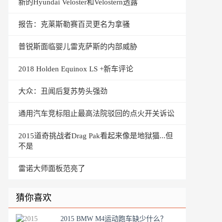
新的Hyundai Veloster和Velostern透露
报告：克莱斯勒赛百灵更名为拿骚
普锐斯面临婴儿雷克萨斯的内部威胁
2018 Holden Equinox LS +新车评论
大众：丑闻后复苏势头强劲
通用汽车竞标阻止最高法院驳回的点火开关诉讼
2015道奇挑战者Drag Pak看起来像是地狱猫...但
不是
雷诺大师面板范亮了
猜你喜欢
2015 BMW M4运动跑车缺少什么？