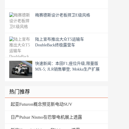
梅赛德斯设计老板捍卫E级风格
陆上宣布推出大众T5运输车
DoubleBack终极露营车
快速新闻：本田F1;座位升级;限量版
MX-5; JLR销售攀登; Mokka生产扩展
热门推荐
起亚Futuron概念预览新电动SUV
日产Pulsar Nismo在巴黎电机展上透露