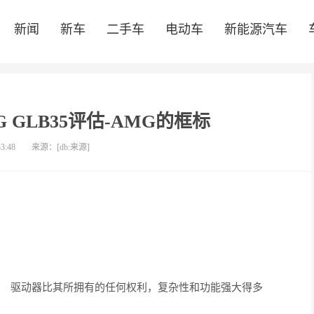
新闻
新车
二手车
电动车
新能源汽车
-AMG GLB35评估-AMG的框标
33:48
来源：[db:来源]
驱动器比其所拥有的任何权利，复杂性和功能强大得多