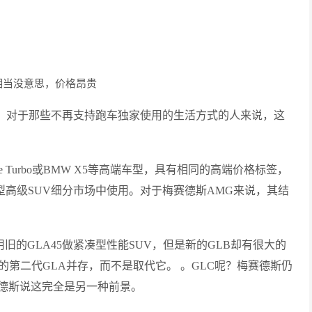
相当没意思，价格昂贵
车，对于那些不再支持跑车独家使用的生活方式的人来说，这
 Turbo或BMW X5等高端车型，具有相同的高端价格标签，
凑型高级SUV细分市场中使用。对于梅赛德斯AMG来说，其结
旧的GLA45做紧凑型性能SUV，但是新的GLB却有很大的
的第二代GLA并存，而不是取代它。 。GLC呢？梅赛德斯仍
德斯说这完全是另一种前景。