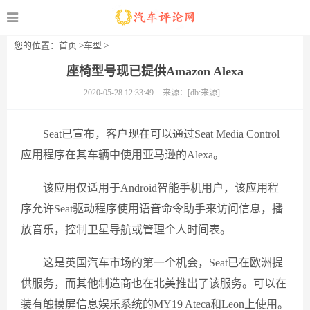
您的位置：
首页
>
车型
>
座椅型号现已提供Amazon Alexa
2020-05-28 12:33:49
来源：[db:来源]
Seat已宣布，客户现在可以通过Seat Media Control
应用程序在其车辆中使用亚马逊的Alexa。
该应用仅适用于Android智能手机用户，该应用程
序允许Seat驱动程序使用语音命令助手来访问信息，播
放音乐，控制卫星导航或管理个人时间表。
这是英国汽车市场的第一个机会，Seat已在欧洲提
供服务，而其他制造商也在北美推出了该服务。可以在
装有触摸屏信息娱乐系统的MY19 Ateca和Leon上使用。