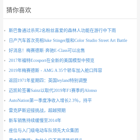
猜你喜欢
斯巴鲁通过杀死2名粉丝喜爱的森林人功能在游行中下雨
日产汽车首次亮相Juke Stinger版和Color Studio Street Art Battle
好消息！梅赛德斯·奔驰E-Class可以出售
2017年福特Ecosport在全新的美国模型中预览
2019年梅赛德斯 - AMG A 35个轿车加入舱口阵容
返回1971年星期四：英国leyland特别调整
迈凯轮签署Sainz以取代2019年F1赛季的Alonso
AutoNation第一季度净收入增长2.3％，持平
雷克萨斯迎接挑战，超越预期
新车销售持续缓慢至2014年
座位与入门级电动车队领先大众集团