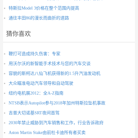
特斯拉Model 3价格在整个范围内提高
通往丰田86的漫长而曲折的道路
猜你喜欢
鞭打可造成持久伤害：专家
用沃尔沃的新智能手术技术与您的汽车交谈
容貌的斯柯达八仙飞机获得新的1.5升汽油发动机
大众瞄准电动汽车领导和自动驾驶
纽约电机展2012：全A-Z指南
NTSB表示Autopilot参与2018年加州特斯拉坠机事故
吉普大切诺基SRT夜间首驾
2030年禁止威胁到汽车销售和工作，行业告诉政府
Aston Martin Stake由前杜卡迪所有者买卖