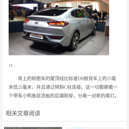
11
背上的轿跑车的屋顶线比标准I30掀背车上的25毫
米低25毫米，并且通过倾斜C柱连接。这一切都朝着一
个带有小鸭鱼扰流板的后端刺穿，分离一对新的尾灯。
相关文章阅读