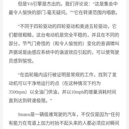
但是V6引擎是杰出的。我们评论说：“这是集会中
最令人愉快的部门-毫无疑问。”“它在转速范围内唱歌。
“不同于四轮驱动的四轮驱动和奥迪五轮驱动，它
们都很粗糙，这台电动机是完全平稳的，并且在不同的
部分，节气门奇怪的（和令人愉悦的）变化的音调啸叫
声据说是由感应系统中的谐波效应引起的，可以使驾驶
员感到愉悦。
“在齿轮箱内运行被证明是常规的工作，找到了发
动机可以干净地运行的点（在这种情况下约为
3500rpm）以全油门供油，并以10mph的增量消耗时间
直到达到转速极限。”
Stratos是一辆极难驾驶的汽车，不仅仅是因为“任何
有能力在弯道上加力时抬不起头来的人都必须应对瞬间