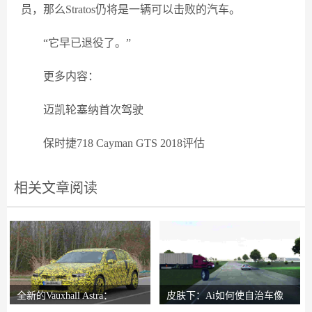
员，那么Stratos仍将是一辆可以击败的汽车。
“它早已退役了。”
更多内容：
迈凯轮塞纳首次驾驶
保时捷718 Cayman GTS 2018评估
相关文章阅读
全新的Vauxhall Astra：
皮肤下：Ai如何使自治车像
Reinvented Hatch
人类一样反应