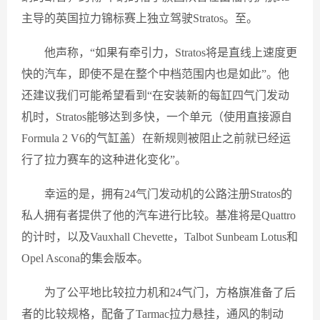
主导的英国拉力锦标赛上独立驾驶Stratos。至。
他声称，“如果有牵引力，Stratos将是直线上速度更
快的汽车，即使不是在整个中档范围内也是如此”。他
还建议我们可能希望看到“在安装新的每缸四气门发动
机时，Stratos能够达到多快，一个单元（使用直接源自
Formula 2 V6的气缸盖）在新规则被阻止之前就已经运
行了拉力赛车的这种进化变化”。
幸运的是，拥有24气门发动机的公路注册Stratos的
私人拥有者提供了他的汽车进行比较。基准将是Quattro
的计时，以及Vauxhall Chevette，Talbot Sunbeam Lotus和
Opel Ascona的集会版本。
为了公平地比较拉力机和24气门，​​方格旗准备了后
者的比较规格，配备了Tarmac拉力悬挂，通风的制动