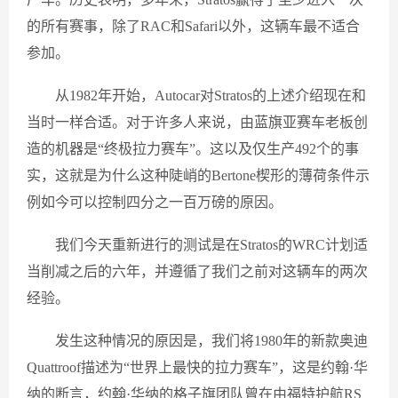
的所有赛事，除了RAC和Safari以外，这辆车最不适合
参加。
从1982年开始，Autocar对Stratos的上述介绍现在和
当时一样合适。对于许多人来说，由蓝旗亚赛车老板创
造的机器是“终极拉力赛车”。这以及仅生产492个的事
实，这就是为什么这种陡峭的Bertone楔形的薄荷条件示
例如今可以控制四分之一百万磅的原因。
我们今天重新进行的测试是在Stratos的WRC计划适
当削​​减之后的六年，并遵循了我们之前对这辆车的两次
经验。
发生这种情况的原因是，我们将1980年的新款奥迪
Quattroof描述为“世界上最快的拉力赛车”，这是约翰·华
纳的断言，约翰·华纳的格子旗团队曾在由福特护航RS