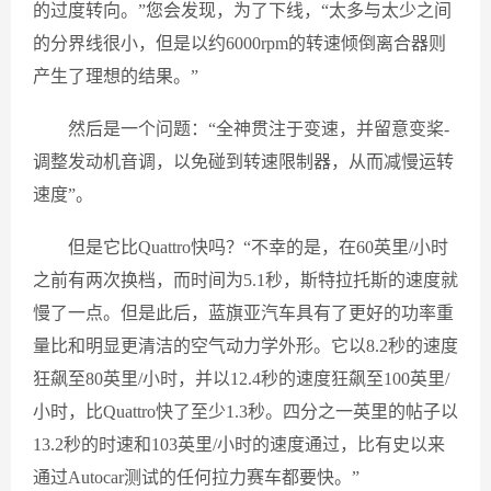
的过度转向。”您会发现，为了下线，“太多与太少之间
的分界线很小，但是以约6000rpm的转速倾倒离合器则
产生了理想的结果。”
然后是一个问题：“全神贯注于变速，并留意变桨-
调整发动机音调，以免碰到转速限制器，从而减慢运转
速度”。
但是它比Quattro快吗？“不幸的是，在60英里/小时
之前有两次换档，而时间为5.1秒，斯特拉托斯的速度就
慢了一点。但是此后，蓝旗亚汽车具有了更好的功率重
量比和明显更清洁的空气动力学外形。它以8.2秒的速度
狂飙至80英里/小时，并以12.4秒的速度狂飙至100英里/
小时，比Quattro快了至少1.3秒。四分之一英里的帖子以
13.2秒的时速和103英里/小时的速度通过，比有史以来
通过Autocar测试的任何拉力赛车都要快。”