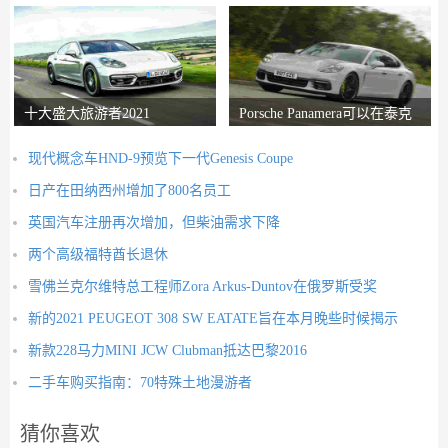
十大盛大旅游者2021
Porsche Panamera可以在泰克
山上生存进入
现代概念车HND-9预览下一代Genesis Coupe
日产在田纳西州增加了800名员工
英国汽车注册再次增加，但柴油需求下降
两个高级福特酋长退休
雪佛兰克尔维特总工程师Zora Arkus-Duntov在俄罗斯受奖
新的2021 PEUGEOT 308 SW EATATE旨在本月晚些时候揭示
新款228马力MINI JCW Clubman抵达巴黎2016
二手车购买指南：70特殊土地漫游者
猜你喜欢