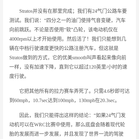
Stratos并没有在那里完成；我们有24气门公路车要
测试。我们说：“四分之一的油门使排气音变硬，汽车
向前跳跃。不论是否使用“软”凸轮，该电动机仅在
4000rpm以上才开始使用。然后活了！我们只能想到几
辆在中档行驶速度更快的公路注册汽车，但这就是
Stratos做到的方式，它的优美smooth叫声看起来像向前
一样，没有加速下降，直到它以超过120英里/小时的速
度行驶。
它把其他所有的拉力赛车弄死了。只需4.6秒即可达
到60mph，10.7sec达到100mph，130mph在20.3sec。
因此，我们只能得出这样的结论：“如果24气门发
动机可以在WRC比赛中使用，那么底盘会随着现代轮
胎的发展而进一步发展，并且发现了世界一流的驾驶