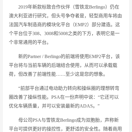
2019年新款标致合作伙伴（雪铁龙Berlingo）仍在
澳大利亚进行研究，但头号争夺者是，轻型商用车将由
法国汽车制造商的模块化平台（EMP2）部分建造。这
个平台位于308、3008和5008之类的下方，表明它是一
个非常通用的平台。
新的Partner / Berlingo的前端将使用EMP2平台，该
平台将与当前车辆的后端结合使用，从而可以承载载
荷，但改善了前端性能……至少这是您的想象。
“前部平台通过电动助力转向和操纵圈的理想转弯
圈改善了操纵性能。PSA在一份声明中说：“它还可以
优化车辆质量，并可以安装最新的ADAS。”
母公司PSA与雪铁龙Berlingo成为双胞胎，声称新
平台可提供更好的操控性，更舒适的安全性。随着商用