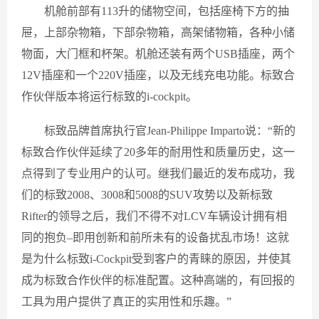
机舱前部有113升的储物空间，包括座椅下方的抽
屉，上部杂物箱，下部杂物箱，高架储物箱，各种小储
物面，大门框和杯架。机舱还装有两个USB插座，两个
12V插座和一个220V插座，以及无线充电功能。标致合
作伙伴版本将运行标致的i-cockpit。
标致品牌首席执行官Jean-Philippe Imparto说：“新的
标致合作伙伴延续了20多年的耐用性和质量历史，这一
点得到了专业用户的认可。继我们最近的发布成功，我
们的标致2008、3008和5008的SUV攻势以及新标致
Rifter的领导之后，我们不得不对LCV车辆设计拥有相
同的抱负–即用创新和前所未有的设备扰乱市场！这就
是为什么标致i-Cockpit受到客户的青睐的原因，并使其
成为标致合作伙伴的标准配置。这种高端的，有回报的
工具为用户提供了真正的实用性和乐趣。”