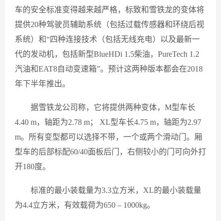
车的安全标准变得越来越严格，标致和雪铁龙的变体将
提供20种驾驶员辅助系统（包括过载传感器和环绕后视
系统）和“四种连接技术（包括无线充电）以及最新一
代的发动机，包括新型BlueHDi 1.5柴油，PureTech 1.2
汽油和EAT8自动变速箱”。预计这两种版本都会在2018
年下半年推出。
据雪铁龙公司称，它将提供两种变体，M型车长
4.40 m，轴距为2.78 m； XL型车长4.75 m，轴距为2.97
m。所有变型都可以选择不带，一个或两个滑动门。厢
型车的后部标配60/40面板后门，右侧较小的门可向外打
开180度。
标准的最小装载量为3.3立方米，XL的最小装载量
为4.4立方米，有效载荷为650 – 1000kg。