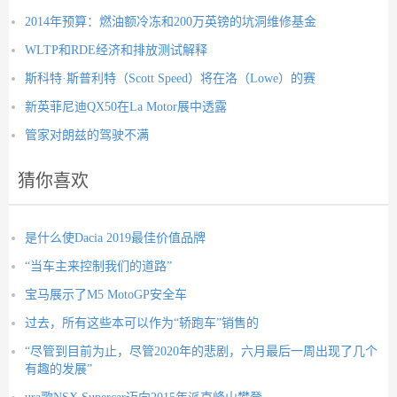
2014年预算：燃油额冷冻和200万英镑的坑洞维修基金
WLTP和RDE经济和排放测试解释
斯科特·斯普利特（Scott Speed）将在洛（Lowe）的赛
新英菲尼迪QX50在La Motor展中透露
管家对朗兹的驾驶不满
猜你喜欢
是什么使Dacia 2019最佳价值品牌
“当车主来控制我们的道路”
宝马展示了M5 MotoGP安全车
过去，所有这些本可以作为“轿跑车”销售的
“尽管到目前为止，尽管2020年的悲剧，六月最后一周出现了几个
有趣的发展”