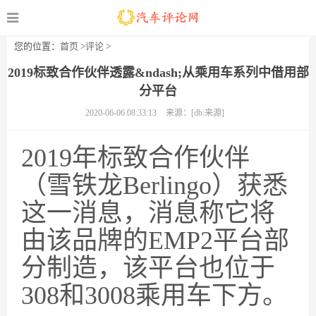
您的位置：
首页
>
评论
>
2019标致合作伙伴透露&ndash;从乘用车系列中借用部
分平台
2020-06-06 08:33:13
来源：[db:来源]
2019年标致合作伙伴
（雪铁龙Berlingo）获悉
这一消息，消息称它将
由该品牌的EMP2平台部
分制造，该平台也位于
308和3008乘用车下方。