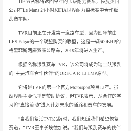
Thetvr名称将返回今年的顶级耐力赛车，恢复英国
公司在Le Mans 24小时和FIA世界耐力锦标赛中合作叛
乱赛车队。
TVR目前正在开发第一道路车型，因为四年前由
LES Edgar的一个联盟购买的联盟，这是一辆500BHP的
格里菲斯两座双座公路车，2019年将进入生产。
根据名称叛乱赛车TVR，该公司将成为瑞士队叛乱
的“主要汽车合作伙伴”的ORECA R-13 LMP原型。
它将是TVR的第一个官方Motorsport项目13年。虽
然界限主要似乎是赞助协议，但TVR表示，从合作的学
习将“直接流动”进入计划未来的道路和赛车的发展。
“当我们复活TVR品牌时，我们知道我们希望恢复
赛道，”TVR董事长埃德加说。“我们与叛乱赛车的伙伴