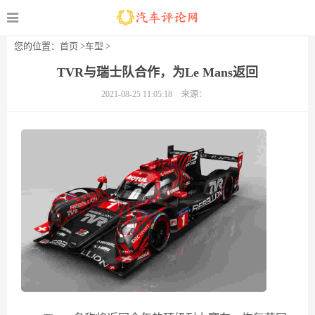
您的位置：
首页
>
车型
>
TVR与瑞士队合作，为Le Mans返回
2021-08-25 11:05:18
来源：