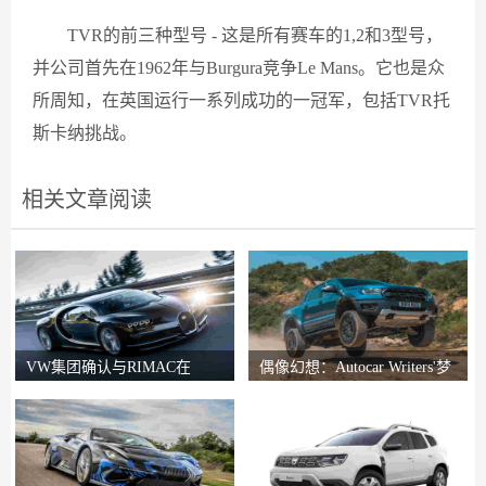
TVR的前三种型号 - 这是所有赛车的1,2和3型号，
并公司首先在1962年与Burgura竞争Le Mans。它也是众
所周知，在英国运行一系列成功的一冠军，包括TVR托
斯卡纳挑战。
相关文章阅读
VW集团确认与RIMAC在
偶像幻想：Autocar Writers'梦
Bugatti合资企业中的会谈
想二手车