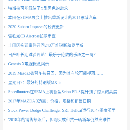
特斯拉可能低估了Y型黑色的需求
本田在SEMA展会上推出重新设计的2014思域汽车
2020 Subaru Impreza的轻微更新
雪铁龙C3 Aircross长期审查
丰田因拖延事件召回240万普锐斯和奥里斯
日产叶长期试验评论：最乐于伦敦的乐趣之一吗？
Genesis X电视概念揭示
2019 Mazda3掀背车被召回，因为其车轮可能掉落……
星期日7：最好的特别版MX-5
Speedhunters在SEMA上将新型Scion FR-S提升到了惊人的高度
2017年MAZDA 3透露：价格，规格和销售日期
Stock Power Dodge Challlenger SRT Hellcat运行10.47季度英里
'2018年的销售额落后，但购买或租赁一辆新车仍然灾难性'