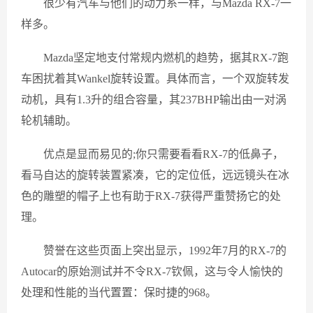
很少有汽车与他们的动力系一样，与Mazda RX-7一
样多。
Mazda坚定地支付常规内燃机的趋势，据其RX-7跑
车困扰着其Wankel旋转设置。具体而言，一个双旋转发
动机，具有1.3升的组合容量，其237BHP输出由一对涡
轮机辅助。
优点是显而易见的;你只需要看看RX-7的低鼻子，
看马自达的旋转装置紧凑，它的定位低，远远镜头在冰
色的雕塑的帽子上也有助于RX-7获得严重赞扬它的处
理。
赞誉在这些页面上突出显示，1992年7月的RX-7的
Autocar的原始测试并不令RX-7钦佩，这与令人愉快的
处理和性能的当代置置：保时捷的968。