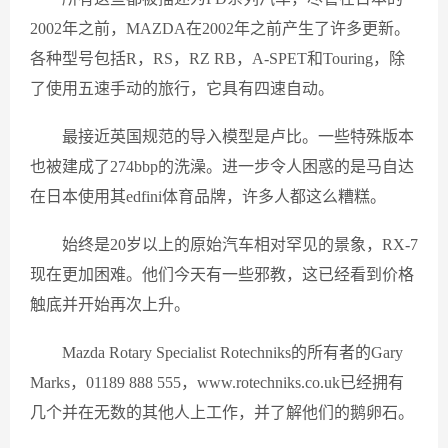
2002年之前，MAZDA在2002年之前产生了许多更新。
各种型号包括R，RS，RZ RB，A-SPET和Touring，除
了使用五速手动的旅行，它具有四速自动。
最接近英国规范的导入模型是卢比。一些特殊版本
也被建成了274bbp的洗澡。进一步令人困惑的是马自达
在日本使用其edfini体育品牌，许多人都这么糟糕。
始终是20岁以上的原始汽车相对罕见的景象，RX-7
现在更加困难。他们今天有一些邪教，这已经看到价格
触底并开始再次上升。
Mazda Rotary Specialist Rotechniks的所有者的Gary
Marks，01189 888 555，www.rotechniks.co.uk已经拥有
几个并在无数的其他人上工作，并了解他们的鹅卵石。