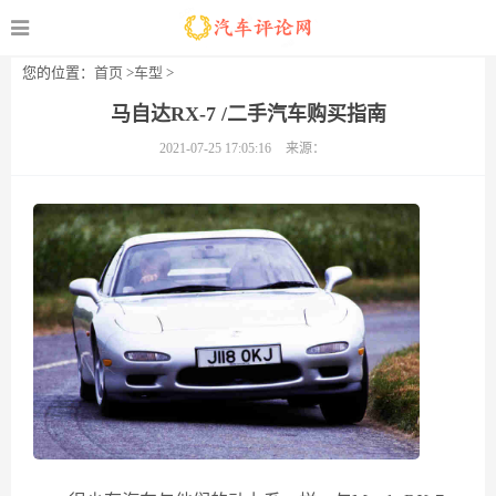
您的位置：
首页
>
车型
>
马自达RX-7 /二手汽车购买指南
2021-07-25 17:05:16
来源：