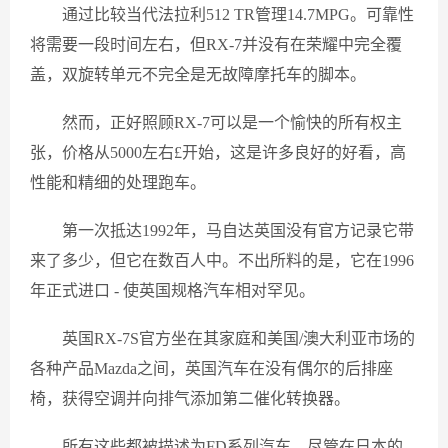
通过比较当代法拉利512 TR管理14.7MPG。可靠性
将需要一段时间左右，但RX-7并没有在荣耀中完全覆
盖，双旋转单元不完全是无故障摩托车的脚本。
然而，正好照顾RX-7可以是一个愉快的所有权主
张，价格从5000左右£开始，这是许多良好的好看，高
性能和精细的处理跑车。
第一次抵达1992年，马自达英国没有官方记录它带
来了多少，但它在数百人中。不出所料的是，它在1996
年正式进口 - 使英国规格汽车相对罕见。
英国RX-7S官方坐在其家庭和美国/澳大利亚市场的
各种产品Mazda之间，英国汽车在没有偶尔的后排座
椅，获得空调并向排气添加第二催化转换器。
所有这些都被描述为FD系列汽车，尽管在日本的