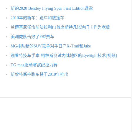
新的2020 Bentley Flying Spur First Edition透露
2010年的新车：跑车和敞篷车
兰博基尼任命前法拉利F1首席斯特凡诺迪门卡作为老板
美洲虎队击败了F型赛车
MG排队新的SUV竞争对手日产X-Trail和Juke
观看特技车手本·柯林斯测试内陆地区的EyeSight技术[视频]
TG mag驱动寒武纪拉力赛
新款特斯拉跑车将于2019年推出