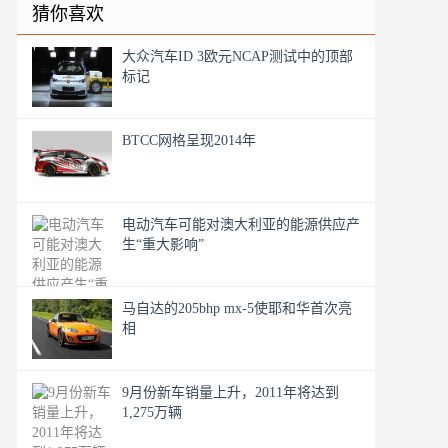
猜你喜欢
大众汽车ID 3欧元NCAP测试中的顶部
标记
BTCC网格呈现2014年
电动汽车可能对澳大利亚的能源供应产
生“重大影响”
马自达的205bhp mx-5使耶和华首次亮
相
9月份新车销量上升，2011年将达到
1,275万辆