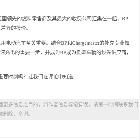
游说：“将英国领先的燃料零售商及其最大的收费公司汇集在一起​​，BP
真正差异的报价。
动汽车至关重要。结合BP和Chargemaster的补充专业知
快速充电的重要一步，并成为BP成为低碳车辆的领先供应商，
起的重要时刻吗？让我们在评论中知道...
播更多信息之目的，如作者信息标记有误，请第一时间联系我们
或删除，多谢。