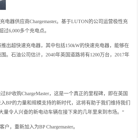
供应商Chargemaster。基于LUTON的公司运营极性充
6,000多个充电点。
它将推出超快速充电器，其中包括150kW的快速充电器，能够在
围。石油公司估计，2040年英国道路将有1200万台，2017年
l表示，“通过BP收购ChargeMaster，这是一个真正的里程碑，即在英国
r团队进入BP的力量和规模支持的新时代，这将有助于我们维持我们
大量令人兴奋的新电动车辆在接下来的几年里来到市场。“
客户，重新加入为BP Chargemaster。