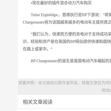
•现在最好的插件混合动力汽车购买
Tufan Erginbilgic，首席执行官BP下
Chargemaster将为该国越来越多的电动车主提供
“我们认为，快速而方便的充电对于支持成功采用电
识，经验和资产是在英国的BP网站提供快速和超
在路上或家中。“
BP Chargemaster的诞生是英国电动汽车崛
郑重声明：本文版权归原作者所有，转载文章仅为传
修改
相关文章阅读