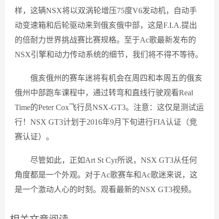
样，这辆NSX将以双涡轮增压75度V6发动机，自动手
动变速箱和后轮驱动来到俄亥俄中部，这是F.I.A.提出
的倍耐力世界挑战赛比赛规格。至于Ac歌最新发布的
NSX引擎和动力传动系统的细节，我们将不得不等待。
俄亥俄州的赛车迷将有机会在周四和本周五的俄亥
俄州中部跑车课程中，通过转弯和直线行驶观看Real
Time的Peter Cox飞行员NSX-GT3。注意：这仅是测试运
行！NSX GT3计划于2016年9月下旬进行FIA认证（竞
赛认证）。
尽管如此，正如Art St Cyr所说，NSX GT3从任何
角度都是一个外观。对于Ac歌赛车和Ac歌迷来说，这
是一个激动人心的时刻。观看最新的NSX GT3视频。