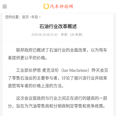
您的位置：
首页
>
车型
>
石油行业改革概述
2020-06-28 08:33:43
来源：[db:来源]
联邦政府已概述了石油行业的全面改革，以为驾车
者提供更公平的价格。
工业部长伊恩·麦克法伦（Ian Macfarlane）昨天会见
了零售石油业的主要参与者，讨论了振兴该行业并结束
激怒驾车者的价格上涨的方法。
这次会议是政府与行业之间正在进行的磋商的一部
分，旨在为汽油零售商和分销商制定零售和竞争政策。