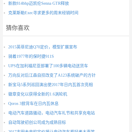
新款814bhp迈凯伦Senna GTR释放
克莱斯勒Exec寻求更多的周末经销时间
猜你喜欢
2015英菲尼迪Q70定价，模型扩展宣布
骑着1977年的保时捷911S
UPS在加利福尼亚部署了100多辆电动送货车
万向反对后江森自控改变了A123系统破产的方针
新宝马5系列巡回演出使2017年日内瓦首次亮相
徽章变化以获得全新的1.6涡轮机
Qoros 3掀背车在日内瓦休息
电动汽车道路骚动，电动汽车礼节和共享充电站
自动驾驶初创公司成为成熟目标
2017丰田未来的定价将让电动汽车爱好者大声笑