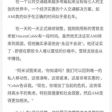
在一个公共交通越来越多地看起来没有吸引人的主
张的世界中，一个经济实惠的个人交通解决方案，如
AMI真的似乎在正确的时间似乎是右车。
在一天的一天正式继续销售，我刚刚用新的雪铁龙
老板VincentCobée有一段时间。虽然他无法证实AMI将
来到英国，但他确实承诺他会“永远不会说”。他还证实
了 - 即使在那些令人难以置信的价格中，雪铁龙就会从
中赚钱。
“阿米试图来说，'你知道吗？我们可以回到唯一的
私人移动性，这很清晰，这很紧凑，这是非常实惠的'，
“Cobée告诉我。“现在，你增加了当前的危机，这将保
持高水平的焦虑，特别是健康和社会疏散，然后AMI变
得更加相关。”