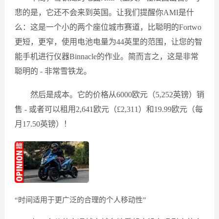
悲的是，它还不会来到英国。让我们提醒你AMI是什
么：这是一个小的两个座位城市赛道，比聪明的Fortwo
更短，更窄，使用电池电量为44英里的范围，让您的智
能手机进行仪器Binnacle的作业。简而言之，这是非常
聪明的 - 非常雪铁龙。
然后是成本。它的价格从6000欧元（5,252英镑）销
售 - 或者可以租用2,641欧元（£2,311）和19.99欧元（每
月17.50英镑）！
“时间适用于更广泛的合理的个人移动性”