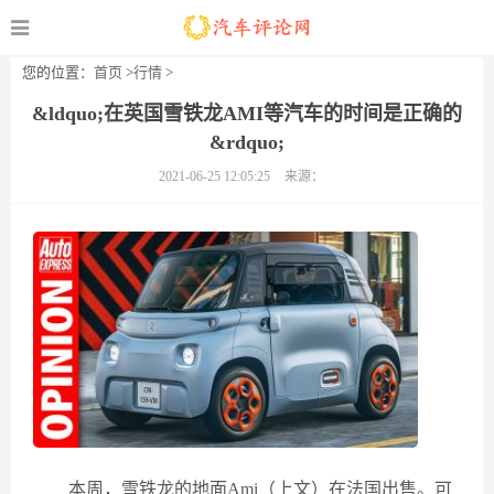
您的位置：
首页
>
行情
>
&ldquo;在英国雪铁龙AMI等汽车的时间是正确的
&rdquo;
2021-06-25 12:05:25
来源：
本周，雪铁龙的地面Ami（上文）在法国出售。可