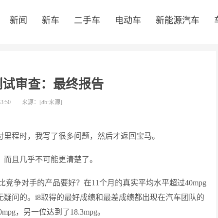
新闻
新车
二手车
电动车
新能源汽车
测试审查：最终报告
33:50
来源：[db:来源]
交付里程时，我写了很多问题，然后才返回宝马。
临，而且几乎不可能更清楚了。
竞争对手的产品要好？在11个月的真实平均水平超过40mpg
毫无疑问的。i8取得的最好成绩和最差成绩都出现在汽车团队的
g，另一位达到了18.3mpg。