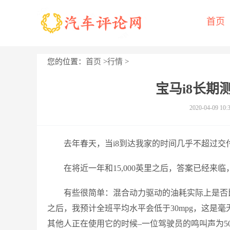
首页
您的位置：
首页
>
行情
>
宝马i8长期
2020-04-09 10:
去年春天，当i8到达我家的时间几乎不超过
在将近一年和15,000英里之后，答案已经来
有些很简单：混合动力驱动的油耗实际上是否比
之后，我预计全班平均水平会低于30mpg，这是
其他人正在使用它的时候–一位驾驶员的鸣叫声为50mp