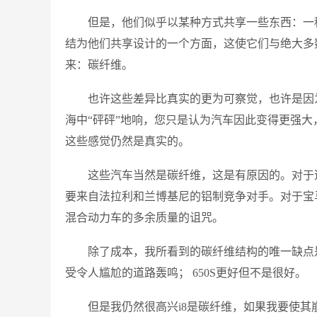
但是，他们似乎以某种方式共享一些东西：一
结为他们共享设计的一个方面，这使它们与绝大多
来：碳纤维。
也许这些差异比真实的更为可察觉，也许是因
海中“砰砰”地响，您只是认为汽车因此变得更强
这些感觉仍然是真实的。
这些汽车当然是碳纤维，这是有原因的。对于
要来自法拉利和兰博基尼的铝制竞争对手。对于宝
混合动力车的多余质量的诅咒。
除了成本，我所看到的碳纤维结构的唯一缺点是
受令人尴尬的道路轰鸣； 650S更好但不是很好。
但是我仍然很高兴i8是碳纤维，如果我要使