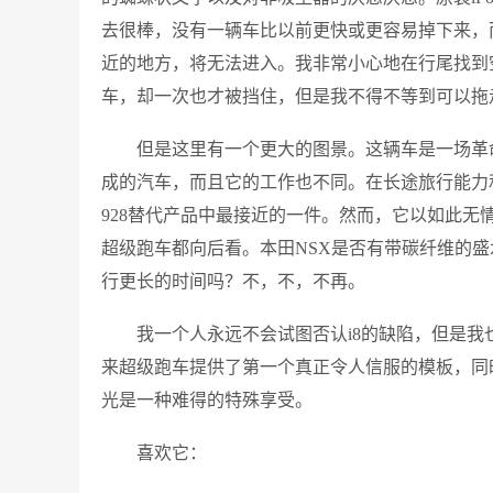
去很棒，没有一辆车比以前更快或更容易掉下来，
近的地方，将无法进入。我非常小心地在行尾找到
车，却一次也才被挡住，但是我不得不等到可以拖
但是这里有一个更大的图景。这辆车是一场革
成的汽车，而且它的工作也不同。在长途旅行能力
928替代产品中最接近的一件。然而，它以如此
超级跑车都向后看。本田NSX是否有带碳纤维的
行更长的时间吗？不，不，不再。
我一个人永远不会试图否认i8的缺陷，但是
来超级跑车提供了第一个真正令人信服的模板，同
光是一种难得的特殊享受。
喜欢它：