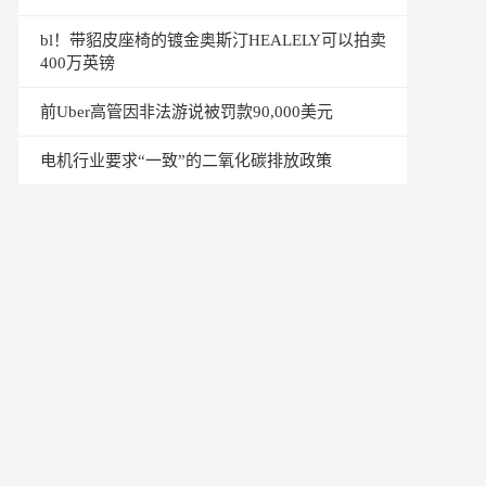
bl！带貂皮座椅的镀金奥斯汀HEALELY可以拍卖
400万英镑
前Uber高管因非法游说被罚款90,000美元
电机行业要求“一致”的二氧化碳排放政策