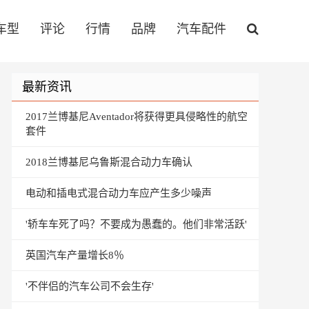
车型
评论
行情
品牌
汽车配件
最新资讯
2017兰博基尼Aventador将获得更具侵略性的航空
套件
2018兰博基尼乌鲁斯混合动力车确认
电动和插电式混合动力车应产生多少噪声
'轿车车死了吗？不要成为愚蠢的。他们非常活跃'
英国汽车产量增长8％
'不伴侣的汽车公司不会生存'