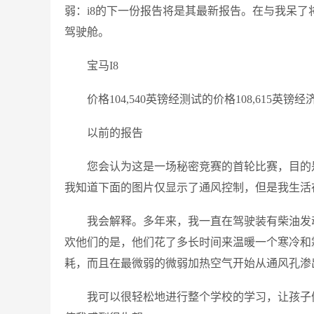
弱：i8的下一份报告将是其最新报告。在与我呆
驾驶舱。
宝马I8
价格104,540英镑经测试的价格108,615英镑经济
以前的报告
您会认为这是一场秘密竞赛的首轮比赛，目的
我知道下面的图片仅显示了通风控制，但是我生活
我会解释。多年来，我一直在驾驶装有柴油发
欢他们的是，他们花了多长时间来温暖一个寒冷和
耗，而且在最微弱的微弱加热空气开始从通风孔渗
我可以很轻松地进行整个学校的学习，让孩子