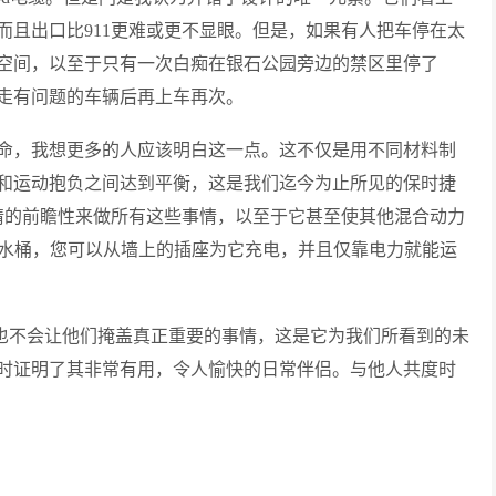
而且出口比911更难或更不显眼。但是，如果有人把车停在太
空间，以至于只有一次白痴在银石公园旁边的禁区里停了
走有问题的车辆后再上车再次。
命，我想更多的人应该明白这一点。这不仅是用不同材料制
和运动抱负之间达到平衡，这是我们迄今为止所见的保时捷
无情的前瞻性来做所有这些事情，以至于它甚至使其他混合动力
盛水桶，您可以从墙上的插座为它充电，并且仅靠电力就能运
我也不会让他们掩盖真正重要的事情，这是它为我们所看到的未
时证明了其非常有用，令人愉快的日常伴侣。与他人共度时