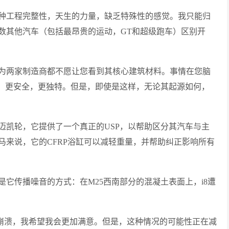
种工程完整性，天生的力量，缺乏特殊性的感觉。我只能归
数其他汽车（包括最昂贵的运动，GT和超级跑车）区别开
为两家制造商都不愿让您看到其核心建筑材料。事情在您脑
大，更安全，更独特。但是，即使是这样，无论其起源如何，
迈凯轮，它提供了一个真正的USP，以帮助区分其汽车与主
马来说，它的CFRP浴缸可以减轻重量，并帮助纠正影响所有
它传播噪音的方式：在M25西南部分的混凝土表面上，i8遭
其崩溃，我希望我会更加满意。但是，这种情况的可能性正在减