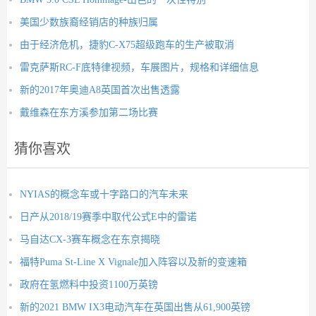
美国少数族裔经销店的种族归属
由于经济危机，捷豹C-X75超级跑车的生产被取消
雷克萨斯RC-F底特律视频，车展图片，规格和详细信息
新的2017年奥迪A8英国首次出售透露
戴维森在东方溪参加第二场比赛
猜你喜欢
NYIAS的概念车或十字路口的汽车未来
日产从2018/19赛季中取代公式E中的雷诺
马自达CX-3赛车概念在东京揭晓
福特Puma St-Line X Vignale加入阵容以及新的变速箱
政府在氢燃料中投资1100万英镑
新的2021 BMW IX3电动汽车在英国出售从61,900英镑