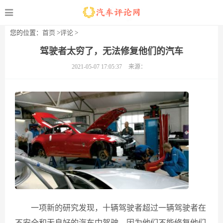
您的位置：
首页
>
评论
>
驾驶者太穷了，无法修复他们的汽车
2021-05-07 17:05:37
来源：
一项新的研究发现，十辆驾驶者超过一辆驾驶者在
不安全和无良好的汽车中驾驶，因为他们不能修复他们