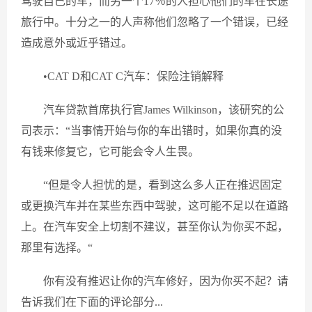
驾驶自己的车，而另一个17％的人担心他们的车在长途
旅行中。十分之一的人声称他们忽略了一个错误，已经
造成意外或近乎错过。
•CAT D和CAT C汽车：保险注销解释
汽车贷款首席执行官James Wilkinson，该研究的公
司表示：“当事情开始与你的车出错时，如果你真的没
有钱来修复它，它可能会令人生畏。
“但是令人担忧的是，看到这么多人正在推迟固定
或更换汽车并在某些东西中驾驶，这可能不足以在道路
上。在汽车安全上切割不建议，甚至你认为你买不起，
那里有选择。“
你有没有推迟让你的汽车修好，因为你买不起？请
告诉我们在下面的评论部分...