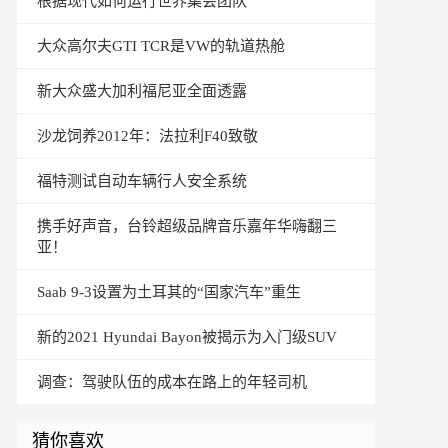
根据现代如何运行世界集会团队
大众高尔夫GTI TCR是VW的轨道热舱
新大众盛大加利福尼亚全面透露
沙龙饲养2012年：法拉利F40致敬
福特测试自动车辆行人安全系统
携手好声音，台铃超级品牌音乐嘉年华嗨翻三
亚！
Saab 9-3设置为土耳其的“国家汽车”重生
新的2021 Hyundai Bayon被揭示为入门级SUV
调查：驾驶队伍的成本在路上的年轻司机
猜你喜欢