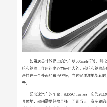
如果20英寸轮辋上的汽车以300mph行驶，则
胎和轮胎上作用的离心力是巨大的，轮胎和轮胎装
悬挂在一个外面的东西很好，当它懒洋洋地旋转时
去。
超快速汽车的车轮，如SSC Tuatara，它为
具体地，轮辋需要轻盈且强。回到当天，赛车轮的