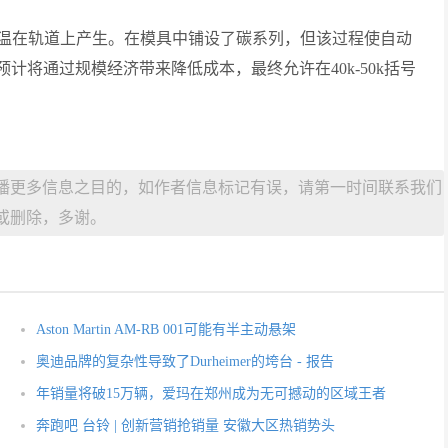
温在轨道上产生。在模具中铺设了碳系列，但该过程使自动
预计将通过规模经济带来降低成本，最终允许在40k-50k括号
播更多信息之目的，如作者信息标记有误，请第一时间联系我们
或删除，多谢。
Aston Martin AM-RB 001可能有半主动悬架
奥迪品牌的复杂性导致了Durheimer的垮台 - 报告
年销量将破15万辆，爱玛在郑州成为无可撼动的区域王者
奔跑吧 台铃 | 创新营销抢销量 安徽大区热销势头