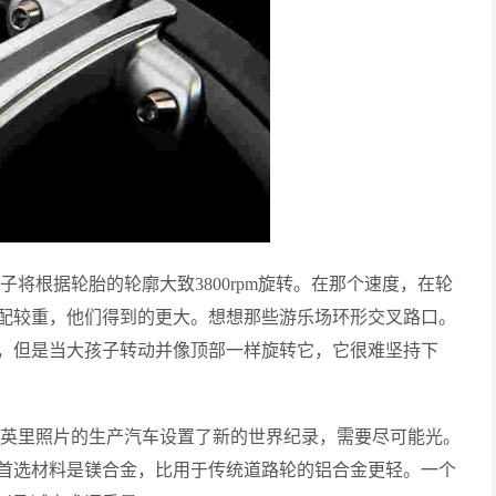
轮子将根据轮胎的轮廓大致3800rpm旋转。在那个速度，在轮
配较重，他们得到的更大。想想那些游乐场环形交叉路口。
，但是当大孩子转动并像顶部一样旋转它，它很难坚持下
282.9英里照片的生产汽车设置了新的世界纪录，需要尽可能光。
首选材料是镁合金，比用于传统道路轮的铝合金更轻。一个