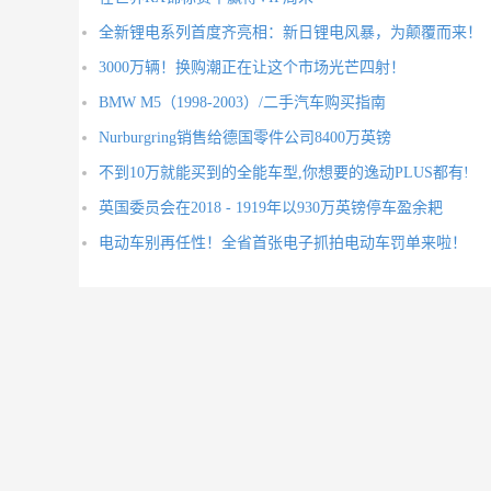
全新锂电系列首度齐亮相：新日锂电风暴，为颠覆而来！
3000万辆！换购潮正在让这个市场光芒四射！
BMW M5（1998-2003）/二手汽车购买指南
Nurburgring销售给德国零件公司8400万英镑
不到10万就能买到的全能车型,你想要的逸动PLUS都有!
英国委员会在2018 - 1919年以930万英镑停车盈余耙
电动车别再任性！全省首张电子抓拍电动车罚单来啦！