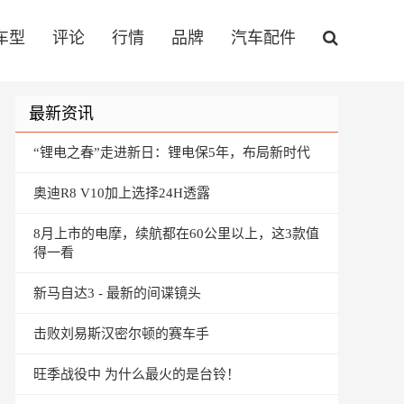
车型
评论
行情
品牌
汽车配件
最新资讯
“锂电之春”走进新日：锂电保5年，布局新时代
奥迪R8 V10加上选择24H透露
8月上市的电摩，续航都在60公里以上，这3款值
得一看
新马自达3 - 最新的间谍镜头
击败刘易斯汉密尔顿的赛车手
旺季战役中 为什么最火的是台铃！