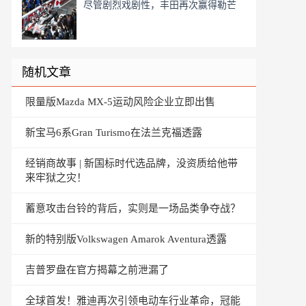
尽管剧烈戏剧性，丰田再次赢得勒芒
随机文章
限量版Mazda MX-5运动风险企业立即出售
新宝马6系Gran Turismo在法兰克福透露
经销商故事 | 新国标时代选品牌，没资质给他带
来牢狱之灾！
蓄意攻击台铃的背后，实则是一场品类争夺战？
新的特别版Volkswagen Amarok Aventura透露
吉普罗盘在官方揭幕之前泄漏了
全球首发！雅迪再次引领电动车行业革命，冠能