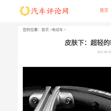
首页
您的位置：
首页
>
电动车
>
皮肤下：超轻的
2021-09-16