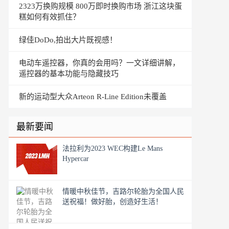
2323万换购规模 800万即时换购市场 浙江这块蛋
糕如何有效抓住？
绿佳DoDo,拍出大片既视感！
电动车遥控器，你真的会用吗？一文详细讲解，
遥控器的基本功能与隐藏技巧
新的运动型大众Arteon R-Line Edition未覆盖
最新要闻
法拉利为2023 WEC构建Le Mans
Hypercar
情暖中秋佳节，吉路尔轮胎为全国人民
送祝福！做好胎，创造好生活！