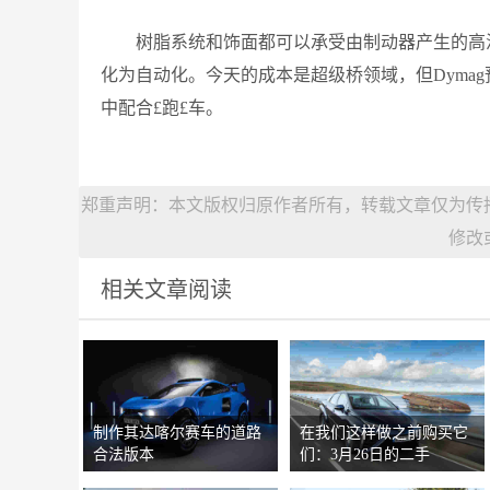
树脂系统和饰面都可以承受由制动器产生的高
化为自动化。今天的成本是超级桥领域，但Dymag
中配合£跑£车。
郑重声明：本文版权归原作者所有，转载文章仅为传
修改
相关文章阅读
制作其达喀尔赛车的道路
在我们这样做之前购买它
合法版本
们：3月26日的二手