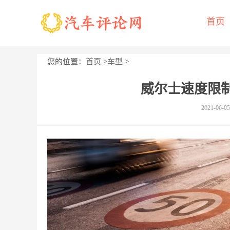
首页
您的位置：
首页
>
车型
>
威尔士速度限
2021-06-05