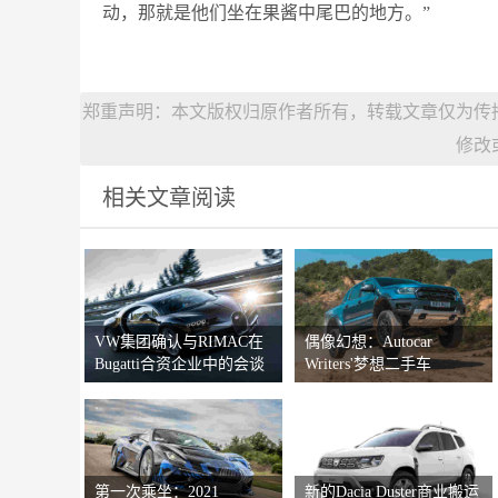
动，那就是他们坐在果酱中尾巴的地方。”
郑重声明：本文版权归原作者所有，转载文章仅为传
修改
相关文章阅读
VW集团确认与RIMAC在
偶像幻想：Autocar
Bugatti合资企业中的会谈
Writers'梦想二手车
第一次乘坐：2021
新的Dacia Duster商业搬运