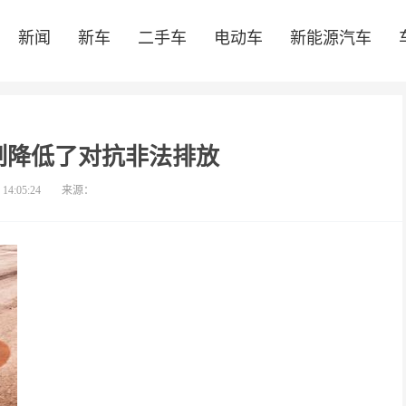
新闻
新车
二手车
电动车
新能源汽车
制降低了对抗非法排放
 14:05:24
来源：