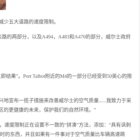
减少五大道路的速度限制。
路的两部分，以及A494，A483和A470的部分，威尔士政府
”。Port Talbot附近的M4的一部分已经受到50英心的限
我很高兴地宣布一揽子措施来改善威尔士的空气质量......我致力于采
区的更健康的未来，保护我们的自然环境。”
，速度限制正在设置不一致的“拼凑”方法，添加：“具有讽刺
小时的东西，并且如果有一件事对于空气质量比车辆高速跳