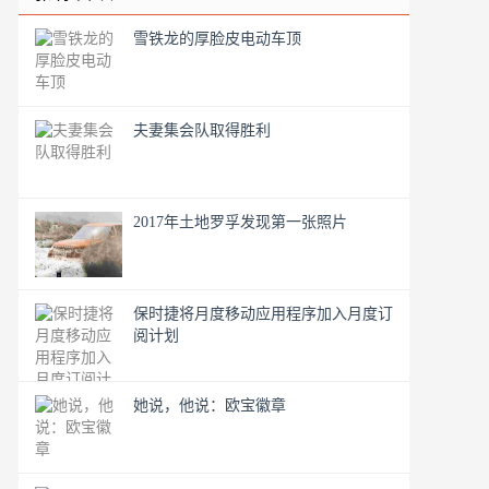
雪铁龙的厚脸皮电动车顶
夫妻集会队取得胜利
2017年土地罗孚发现第一张照片
保时捷将月度移动应用程序加入月度订
阅计划
她说，他说：欧宝徽章