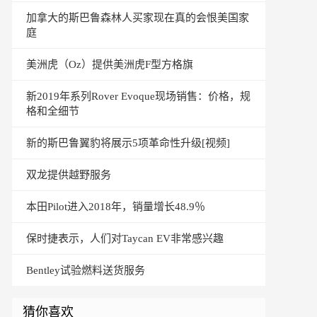
加拿大的斯巴鲁森林人买家现在真的会恨美国家
庭
美洲虎（Oz）提供美洲虎F型方格旗
新2019年系列Rover Evoque现场销售：价格，规
格和全细节
新的斯巴鲁翼豹将展示5项革命性升级[视频]
双龙提供越野服务
本田Pilot进入2018年，销量增长48.9％
保时捷表示，人们对Taycan EV非常感兴趣
Bentley试验燃料送货服务
猜你喜欢