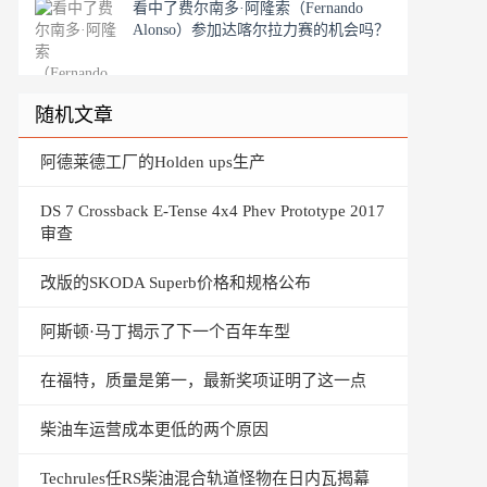
看中了费尔南多·阿隆索（Fernando
Alonso）参加达喀尔拉力赛的机会吗？
随机文章
阿德莱德工厂的Holden ups生产
DS 7 Crossback E-Tense 4x4 Phev Prototype 2017
审查
改版的SKODA Superb价格和规格公布
阿斯顿·马丁揭示了下一个百年车型
在福特，质量是第一，最新奖项证明了这一点
柴油车运营成本更低的两个原因
Techrules任RS柴油混合轨道怪物在日内瓦揭幕