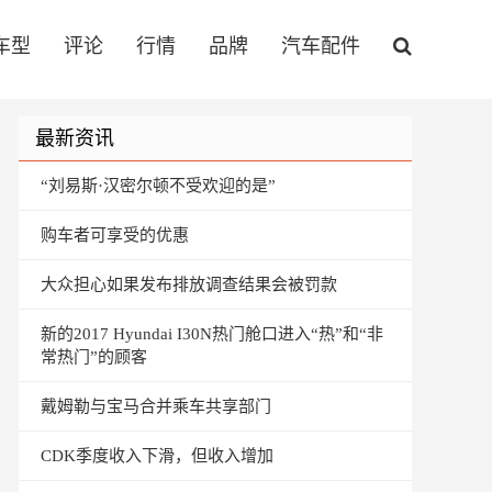
车型
评论
行情
品牌
汽车配件
最新资讯
“刘易斯·汉密尔顿不受欢迎的是”
购车者可享受的优惠
大众担心如果发布排放调查结果会被罚款
新的2017 Hyundai I30N热门舱口进入“热”和“非
常热门”的顾客
戴姆勒与宝马合并乘车共享部门
CDK季度收入下滑，但收入增加