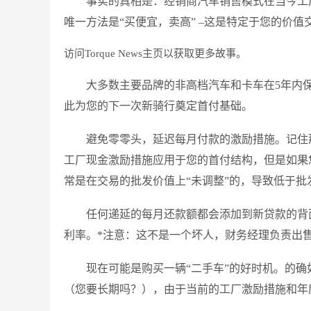
事实的真相是：经销商汽车销售模式在当今工
唯一方法是“买便宜，卖高” –这是特定于您的价值
访问Torque News主页以获取更多故事。
大多数主要品牌的非高档汽车和卡车在5年内保
此为您的下一次新骑行奠定首付基础。
避免零零头，延迟每月付款的激励措施。记住
工厂现金激励措施应用于您的首付结构，但是如果
常是在交易的批发价值上“未调整”的，导致低于
任何递延的每月还款额都会添加到新贷款的背
利率。*注意：这不是一个坏人，财务经理负责出
现在可能是购买一辆“二手车”的好时机。的
（您要长期吗？），由于当前的工厂激励措施和年