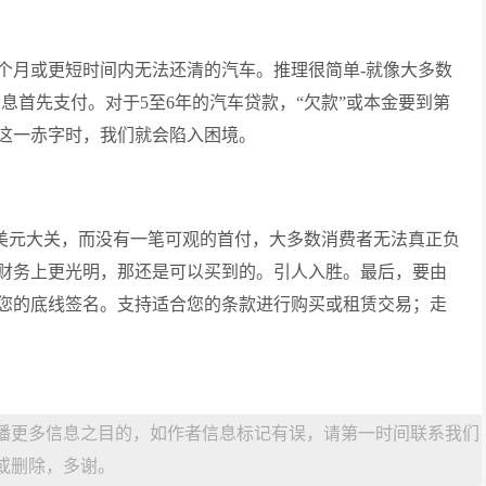
6个月或更短时间内无法还清的汽车。推理很简单-就像大多数
息首先支付。对于5至6年的汽车贷款，“欠款”或本金要到第
这一赤字时，我们就会陷入困境。
00美元大关，而没有一笔可观的首付，大多数消费者无法真正负
财务上更光明，那还是可以买到的。引人入胜。最后，要由
您的底线签名。支持适合您的条款进行购买或租赁交易；走
播更多信息之目的，如作者信息标记有误，请第一时间联系我们
或删除，多谢。