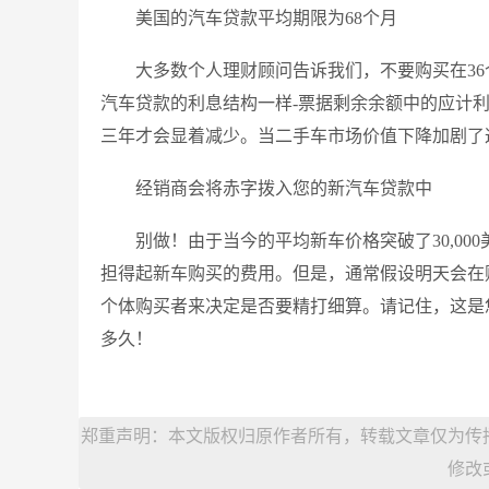
美国的汽车贷款平均期限为68个月
大多数个人理财顾问告诉我们，不要购买在3
汽车贷款的利息结构一样-票据剩余余额中的应计利
三年才会显着减少。当二手车市场价值下降加剧了
经销商会将赤字拨入您的新汽车贷款中
别做！由于当今的平均新车价格突破了30,0
担得起新车购买的费用。但是，通常假设明天会在
个体购买者来决定是否要精打细算。请记住，这是
多久！
郑重声明：本文版权归原作者所有，转载文章仅为传
修改