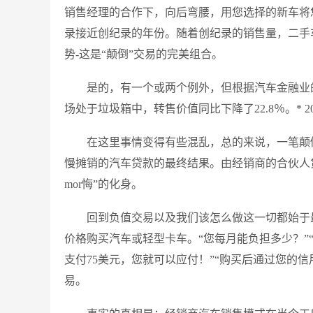
销售经理的合作下，向后弯腰，用您选择的新车将您送
录接近创纪录的年份。随着创纪录的销售量，二手车
势-这是“颠倒”交易的完美组合。
是的，有一个或两个例外，但根据汽车金融业的领
场处于垃圾箱中，转售价值同比下降了22.8％。* 20
在这里事情变得有些混乱，总的来说，一笔颠
慢摊销的汽车贷款的最终结果。由经销商的合伙人
mor悔”的化身。
回到负值交易以及我们该怎么做这一切都始于
价格购买汽车或轻型卡车。“您每月能负担多少？”
支付75美元，您就可以应付！”“购买后通过您的
易。