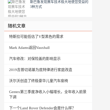
斯巴鲁发现赛车技术极大地使您受益的
3种方式
随机文章
特斯拉可能低估了Y型黑色的需求
Mark Adams返回Vauxhall
汽车修改：对保险盖的影响显示
2019吉普切诺基为底特律进行家庭改造
沃尔沃创造了终极豪华儿童汽车座椅
Gentex第三季度净收入小幅增长，​​全年收入前景
下调
下一个Land Rover Defender会是什么样？