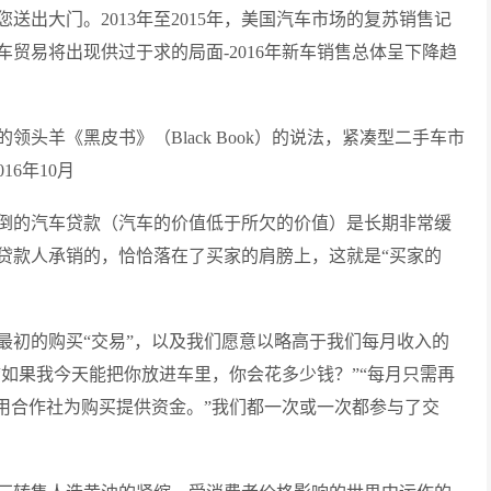
出大门。2013年至2015年，美国汽车市场的复苏销售记
贸易将出现供过于求的局面-2016年新车销售总体呈下降趋
头羊《黑皮书》（Black Book）的说法，紧凑型二手车市
16年10月
倒的汽车贷款（汽车的价值低于所欠的价值）是长期非常缓
贷款人承销的，恰恰落在了买家的肩膀上，这就是“买家的
最初的购买“交易”，以及我们愿意以略高于我们每月收入的
“如果我今天能把你放进车里，你会花多少钱？”“每月只需再
信用合作社为购买提供资金。”我们都一次或一次都参与了交