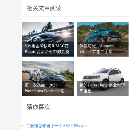
相关文章阅读
VW集团确认与RIMAC在
偶像幻想：Autocar
Bugatti合资企业中的会谈
Writers'梦想二手车
第一次乘坐：2021
新的Dacia Duster商业搬运
Pininfarina Battista评论
车推出
猜你喜欢
三菱概念预览下一个ASX和Shogun