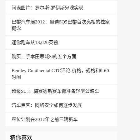
间谍图片：罗尔斯·罗伊斯鬼魂实现
巴黎汽车展2012：奥迪SQ5巴黎首次亮相的独家
概念
迷你跑车从18,020英镑
购买二手本田思域Si的五个方面
Bentley Continental GTC评论-价格，规格和0-60
时间
超级SL !：梅赛德斯赛车臂准备轻型公路车
汽车黑客：网络安全如何逐步发展
座位计划在2017年之前三辆新车
猜你喜欢