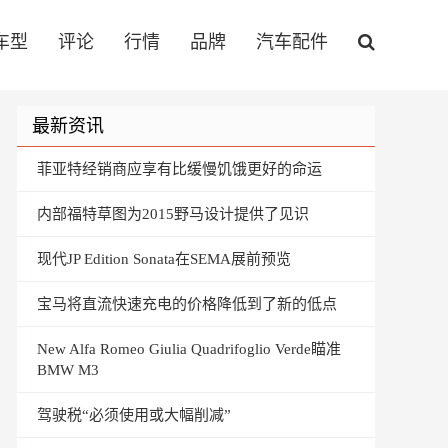
车型
评论
行情
品牌
汽车配件
最新资讯
菲亚特经销商应享有比缓慢饥饿更好的命运
内部福特草图为2015野马设计提供了见识
现代JP Edition Sonata在SEMA展前预览
宝马将直流快速充电的价格降低到了新的低点
New Alfa Romeo Giulia Quadrifoglio Verde瞄准
BMW M3
驾驶税“必须使用或大幅削减”