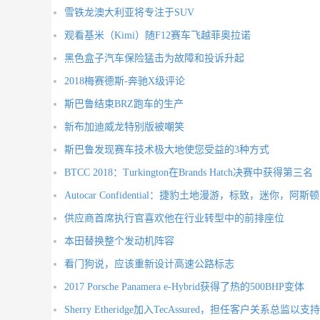
雪铁龙澳大利亚将专注于SUV
观看基米（Kimi）随F12赛车飞越菲奥拉诺
黑色盒子汽车保险猛击为故障和投诉升起
2018梅赛德斯-奔驰X级评论
斯巴鲁结束BRZ跑车的生产
新布加迪威龙特别版被嘲笑
斯巴鲁发现赛车技术极大地使您受益的3种方式
BTCC 2018：Turkington在Brands Hatch决赛中获得第三名
Autocar Confidential：捷豹土地漫游，标致，迷你，阿
供应商首席执行官喜欢他在行业转型中的前排座位
本田替换整个发动机阵容
看门狗说，应该重新设计高速公路标志
2017 Porsche Panamera e-Hybrid获得了热的500BHP变体
Sherry Etheridge加入TecAssured，担任客户关系总监