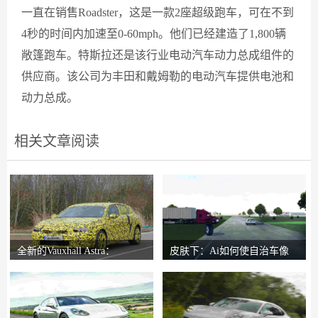
一直在销售Roadster，这是一款2座超级跑车，可在不到
4秒的时间内加速至0-60mph。他们已经建造了1,800辆
敞篷跑车。特斯拉还是该行业电动汽车动力总成组件的
供应商。该公司为丰田和戴姆勒的电动汽车提供电池和
动力总成。
相关文章阅读
全新的Vauxhall Astra：
皮肤下：Ai如何使自治车像
Reinvented Hatch
人类一样反应