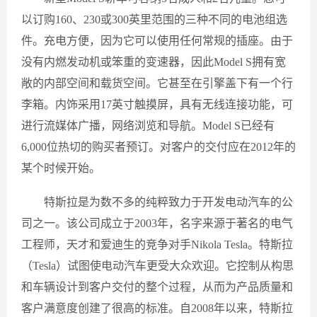
以订购160、230或300英里范围的三种不同的电池组选
件。充电方便，因为它可以使用任何常规的插座。由于
没有内燃发动机或笨重的变速器，因此Model S拥有宽
敞的内部空间和载货空间。它甚至在引擎盖下有一个行
李箱。内饰采用17英寸触摸屏，具有无线连接功能，可
进行流媒体广播，网络浏览和导航。Model S已经有
6,000位热切的购买者预订。对客户的交付应在2012年的
某个时候开始。
特斯拉是为数不多的纯粹致力于开发电动汽车的公
司之一。该公司成立于2003年，名字来源于著名的电气
工程师，天才和爱迪生的竞争对手Nikola Tesla。特斯拉
（Tesla）试图使电动汽车更受大众欢迎。它控制从构思
和车辆设计到客户交付的整个过程，从而为产品质量和
客户满意度创建了很高的标准。自2008年以来，特斯拉