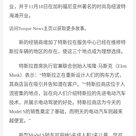
业，并于11月18日在加利福尼亚州著名的时尚岛纽波特
海滩开业。
访问Torque News主页以获取更多故事。
新的经销商增加了特斯拉在服务中心已经在维修特
斯拉车辆的地区的存在，使这三个地点成为理想选择。
特斯拉首席执行官兼联合创始人埃隆·马斯克（Elon
Musk）表示：“特斯拉正在重新设计人们的购车方式，
其商店旨在吸引并告知潜在客户。”“特斯拉商店位于人
流密集的地点，旨在向人们介绍特斯拉的先进电动汽车
技术，并展示电动驾驶的好处。特斯拉商店为今天的
Model S的销售奠定了基础，而明天的电动汽车则越来
越便宜。”
新型Model S轿车可容纳5名成人和2名儿童。您可