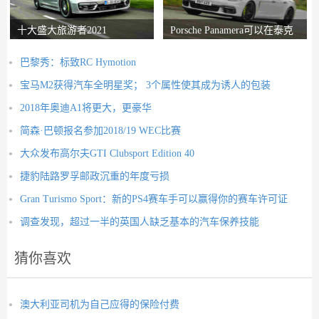
十大盛大旅游者2021
Porsche Panamera可以在泰克
山上生存进入
巴黎秀：标致RC Hymotion
宝马M2获得汽车全明星奖； 3个属性使其成为诱人的包装
2018年奥迪A1将更大，更豪华
简森·巴顿报名参加2018/19 WEC比赛
大众发布高尔夫GTI Clubsport Edition 40
捷豹陆路罗孚邮政沉重的年度亏损
Gran Turismo Sport：新的PS4赛车手可以赢得你的赛车许可证
调查发现，超过一半的英国人缺乏基本的汽车保养技能
猜你喜欢
澳大利亚司机为自己应得的保险付费