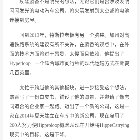
埃隆麝香不是明亮的想法，无论它们是否涉及发明
闪闪发光的电动汽车公司，将火箭发射到太空或将电池
连接到房屋。
回到2013年，特斯拉老板有另一个脑袋。加州对高
速铁路系统的建议有所不关许，在麝香的观点中，在外
面的技术方面将过于昂贵，太慢而且依赖，他提出了
Hyperloop - 一个适合城市间行程的现代运输方式在距离
几百英里。
太忙于跨越他的其他板块，进一步接受这个想法，
麝香写了一份白皮书，铺设了他的愿景，并邀请了像志
同道合的企业家一起跑。迈出了一个新的公司，这是一
家在2014年夏天建立在车库中的新公司，现在雇用了
200人努力使Hipproloop概念从现在开始将HippeCarrying
现实中的目标。这是下降。