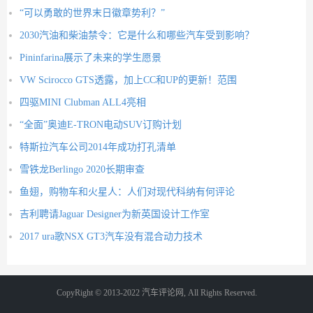
“可以勇敢的世界末日徽章势利？”
2030汽油和柴油禁令：它是什么和哪些汽车受到影响？
Pininfarina展示了未来的学生愿景
VW Scirocco GTS透露，加上CC和UP的更新！范围
四驱MINI Clubman ALL4亮相
“全面”奥迪E-TRON电动SUV订购计划
特斯拉汽车公司2014年成功打孔清单
雪铁龙Berlingo 2020长期审查
鱼翅，购物车和火星人：人们对现代科纳有何评论
吉利聘请Jaguar Designer为新英国设计工作室
2017 ura歌NSX GT3汽车没有混合动力技术
CopyRight © 2013-2022 汽车评论网, All Rights Reserved.