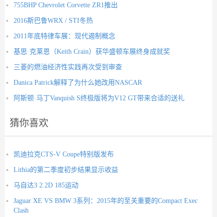
755BHP Chevrolet Corvette ZR1推出
2016斯巴鲁WRX / STI冬热
2011年底特律车展：现代遏制概念
基思·克莱恩（Keith Crain）获华盛顿车展终身成就奖
三菱的燃油经济性实践再次受到审查
Danica Patrick解释了为什么她改用NASCAR
阿斯顿·马丁Vanquish S终极版将为V12 GT带来合适的送礼
猜你喜欢
凯迪拉克CTS-V Coupe特别版发布
Lithia的第二季度初步结果显示收益
马自达3 2.2D 185运动
Jaguar XE VS BMW 3系列：2015年的至关重要的Compact Exec
Clash