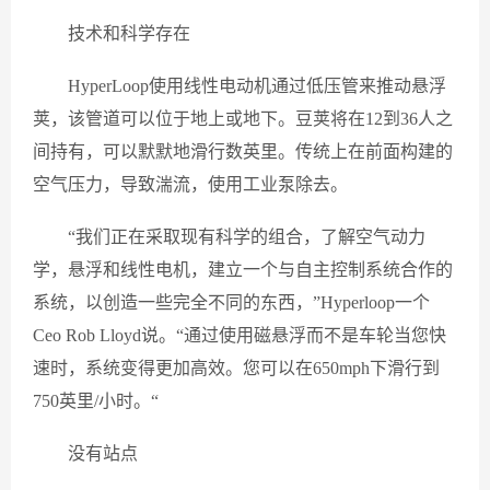
技术和科学存在
HyperLoop使用线性电动机通过低压管来推动悬浮
荚，该管道可以位于地上或地下。豆荚将在12到36人之
间持有，可以默默地滑行数英里。传统上在前面构建的
空气压力，导致湍流，使用工业泵除去。
“我们正在采取现有科学的组合，了解空气动力
学，悬浮和线性电机，建立一个与自主控制系统合作的
系统，以创造一些完全不同的东西，”Hyperloop一个
Ceo Rob Lloyd说。“通过使用磁悬浮而不是车轮当您快
速时，系统变得更加高效。您可以在650mph下滑行到
750英里/小时。“
没有站点