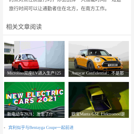
旅行时间可以让通勤者住在北方，在南方工作。
相关文章阅读
Microlino双座EV进入生产125
Autocar Confidential：不是那
英里的距离
么迷你迷你
新电动车2021：发生了什
欧宝Manta GSE Elektromod是
么？
工厂生产的经典EV
宾利似乎与Bentayga Coupe一起前进