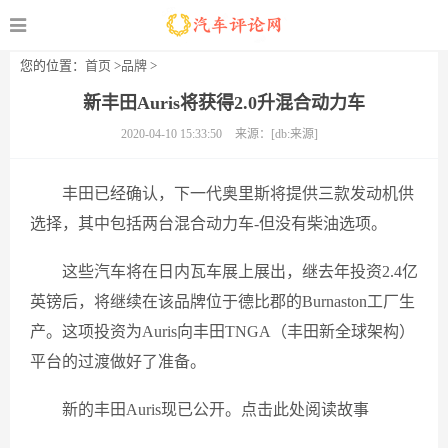
您的位置：
首页
>
品牌
>
新丰田Auris将获得2.0升混合动力车
2020-04-10 15:33:50
来源：[db:来源]
丰田已经确认，下一代奥里斯将提供三款发动机供
选择，其中包括两台混合动力车-但没有柴油选项。
这些汽车将在日内瓦车展上展出，继去年投资2.4亿
英镑后，将继续在该品牌位于德比郡的Burnaston工厂生
产。这项投资为Auris向丰田TNGA（丰田新全球架构）
平台的过渡做好了准备。
新的丰田Auris现已公开。点击此处阅读故事