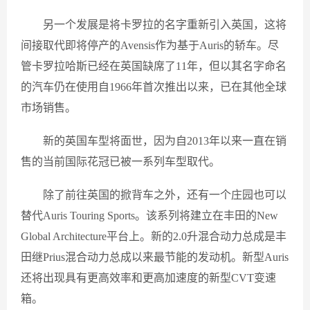
另一个发展是将卡罗拉的名字重新引入英国，这将
间接取代即将停产的Avensis作为基于Auris的轿车。尽
管卡罗拉哈斯已经在英国缺席了11年，但以其名字命名
的汽车仍在使用自1966年首次推出以来，已在其他全球
市场销售。
新的英国车型将面世，因为自2013年以来一直在销
售的当前国际花冠已被一系列车型取代。
除了前往英国的掀背车之外，还有一个庄园也可以
替代Auris Touring Sports。该系列将建立在丰田的New
Global Architecture平台上。新的2.0升混合动力总成是丰
田继Prius混合动力总成以来最节能的发动机。新型Auris
还将出现具有更高效率和更高加速度的新型CVT变速
箱。