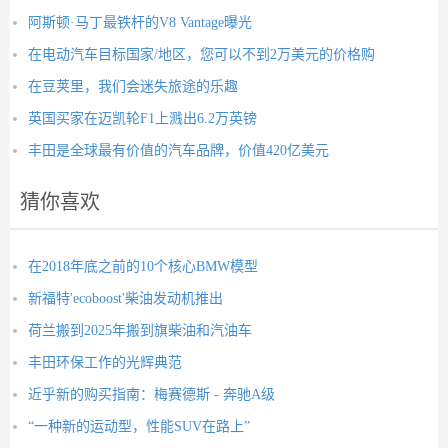
阿斯顿·马丁最铁杆的V8 Vantage曝光
在电动汽车目标国家/地区，您可以不到2万美元的价格购
在豆荚里，我们会迷失旅途的乐趣
英国买家在迈凯轮F1上溅出6.2万英镑
丰田是全球最有价值的汽车品牌，价值420亿美元
猜你喜欢
在2018年底之前的10个核心BMW模型
新福特'ecoboost'柴油发动机推出
荷兰搬到2025年搬到旗柴油和汽油车
丰田环保工作的光辉典范
近乎新的购买指南：梅赛德斯 - 奔驰A级
“一种新的运动型，性能SUV在路上”