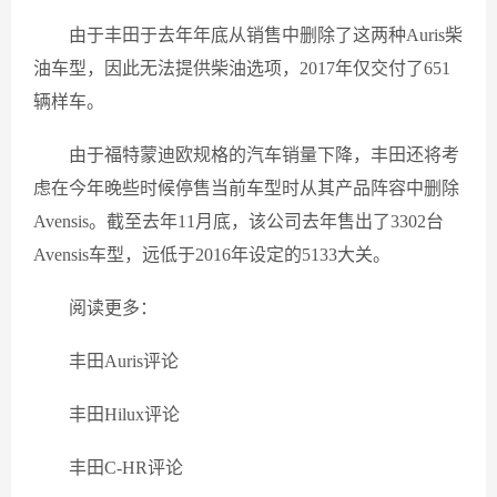
由于丰田于去年年底从销售中删除了这两种Auris柴
油车型，因此无法提供柴油选项，2017年仅交付了651
辆样车。
由于福特蒙迪欧规格的汽车销量下降，丰田还将考
虑在今年晚些时候停售当前车型时从其产品阵容中删除
Avensis。截至去年11月底，该公司去年售出了3302台
Avensis车型，远低于2016年设定的5133大关。
阅读更多：
丰田Auris评论
丰田Hilux评论
丰田C-HR评论