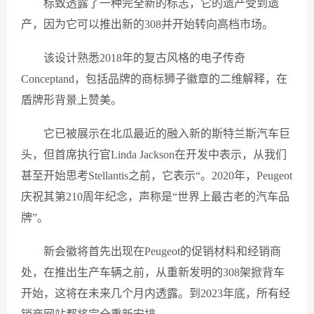
标致透露了一种完全新的标志，它的遗产受到遗
产，因为它可以推出新的308并开始转向高档市场。
该设计熟悉2018年的复古风格的电子传奇
Conceptand，包括品牌的商标狮子徽章的二维解释，在
盾牌形背景上赞美。
它已被展示在北瓜最近的融入新的斯特兰斯汽车巨
头，但首席执行官Linda Jackson在开发中表示，从我们
甚至开始思考Stellantis之前，它表示“。2020年，Peugeot
庆祝其第210周年纪念，声称是“世界上最古老的汽车品
牌”。
新会徽将首先出现在Peugeot的促销材料和经销商
处，在推出生产车辆之前，从重新发明的308架掀背车
开始，这将在未来几个月内透露。到2023年底，所有经