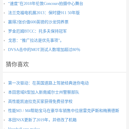
“速度”在2018年伦敦Concours拍摄中心舞台
法兰克福电机展2013：保时捷911 50年版
赢得2张价值600英镑的沙龙饲养票
罗金厄姆BTCC：托多夫保持冠军
戈恩：“推广拉达是优先事项”。
DVSA击中的MOT测试人数增加超过80％
猜你喜欢
第一次驱动：在英国道路上驾驶经典迷你电动
本田思域R型加入新南威尔士州警察部队
高性能凯迪拉克买家获得免费径学校
性能M3 / M4帮助宝马在豪华车销售中位居雷克萨斯和梅赛德斯
本田NSX更新了2019年，并修改了机箱