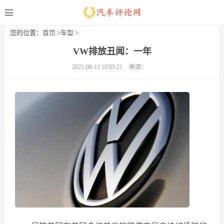
您的位置：
首页
>
车型
>
VW排放丑闻：一年
2021-08-13 10:05:21
来源：