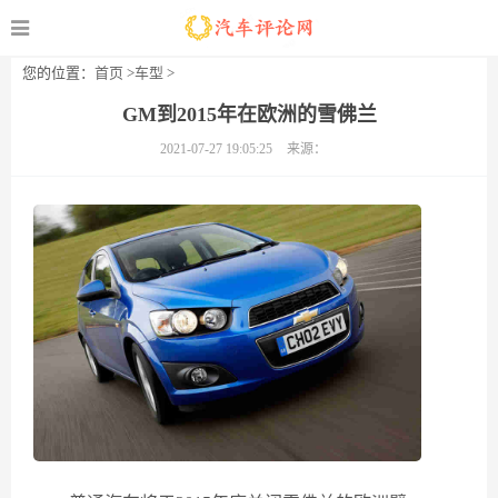
您的位置：
首页
>
车型
>
GM到2015年在欧洲的雪佛兰
2021-07-27 19:05:25
来源：