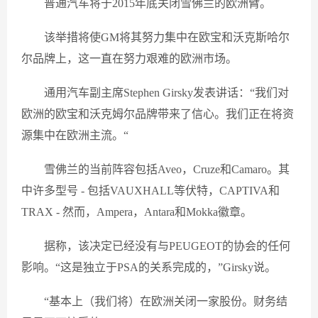
普通汽车将于2015年底关闭雪佛兰的欧洲臂。
该举措将使GM将其努力集中在欧宝和沃克斯哈尔
尔品牌上，这一直在努力艰难的欧洲市场。
通用汽车副主席Stephen Girsky发表讲话：“我们对
欧洲的欧宝和沃克姆尔品牌带来了信心。我们正在将资
源集中在欧洲主流。“
雪佛兰的当前阵容包括Aveo，Cruze和Camaro。其
中许多型号 - 包括VAUXHALL等伏特，CAPTIVA和
TRAX - 然而，Ampera，Antara和Mokka徽章。
据称，该决定已经没有与PEUGEOT的协会的任何
影响。“这是独立于PSA的关系完成的，”Girsky说。
“基本上（我们将）在欧洲关闭一家股份。财务结