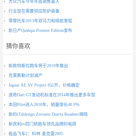
大众汽车今年年底销售喜人
行业现在需要供应防护装备
零摩托车2013年双马力和续航里程
新日产Qashqai Premier Edition宣布
猜你喜欢
新款特斯拉跑车将于2019年推出
克莱斯勒计划减产
Jaguar XE SV Project 8公开，价格确定
道奇Dart GT发动机标准在2014年推出更多车型
本田Pilot进入2018年，销量增长48.9％
新的iTaldesign Zerouno Duerta Roadster揭晓
新宾利ev四门轿跑车领先品牌的电荷
极品飞车2：科林·麦克雷2005