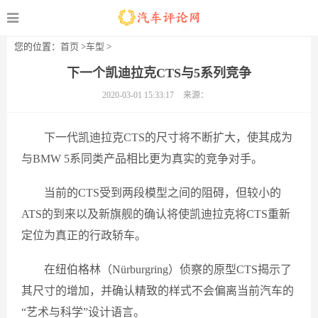
您的位置：
首页
>
车型
>
下一个凯迪拉克CTS与5系列竞争
2020-03-01 15:33:17
来源：
下一代凯迪拉克CTS的尺寸将不断扩大，使其成为
与BMW 5系同类产品相比更为真实的竞争对手。
当前的CTS受到两段模型之间的阻碍，但较小的
ATS的到来以及新旗舰的确认将使凯迪拉克将CTS重新
定位为真正的行政轿车。
在纽伯格林（Nürburgring）侦察的原型CTS揭示了
其尺寸的增加，并确认精致的样式不会偏离当前汽车的
“艺术与科学”设计语言。