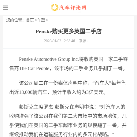
您的位置：
首页
>
车型
>
Penske购买更多英国二手店
2020-01-02 12:33:46
来源：
Penske Automotive Group Inc.将收购英国一家二手零
售商The Car People，该市场的二手业务几乎翻了一番。
该公司周二在一份媒体声明中称，“汽车人”每年售
出近18,000辆汽车，预计年收入约为3亿美元。
彭斯克主席罗杰·彭斯克在声明中说：“对汽车人的
收购增强了该公司在我们第二大市场中的市场地位，几
乎使我们在英国的二手车超市业务的规模翻了一番，并
继续推动我们在运输服务行业内的多元化战略。”